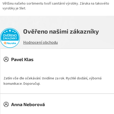
Většinu našeho sortimentu tvoří sanitární výrobky. Záruka na takovéto
vyrobky je 5let.
Ověřeno našimi zákazníky
Hodnocení obchodu
Pavel Klas
Hodnocení obchodu je 5 z 5 hvězdiček.
Zatím vše dle očekávání. Uvidíme za rok. Rychlé dodání, výborná
komunikace. Doporučuji.
Anna Neborová