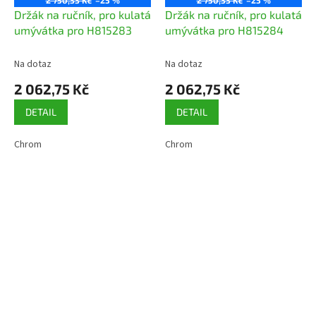
Držák na ručník, pro kulatá
Držák na ručník, pro kulatá
umývátka pro H815283
umývátka pro H815284
Na dotaz
Na dotaz
2 062,75 Kč
2 062,75 Kč
DETAIL
DETAIL
Chrom
Chrom