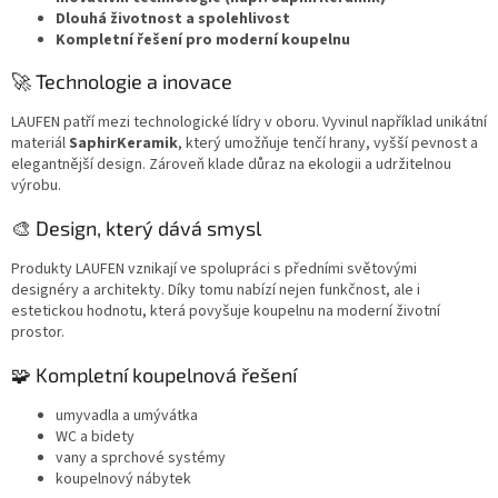
Dlouhá životnost a spolehlivost
Kompletní řešení pro moderní koupelnu
🚀 Technologie a inovace
LAUFEN patří mezi technologické lídry v oboru. Vyvinul například unikátní
materiál
SaphirKeramik
, který umožňuje tenčí hrany, vyšší pevnost a
elegantnější design. Zároveň klade důraz na ekologii a udržitelnou
výrobu.
🎨 Design, který dává smysl
Produkty LAUFEN vznikají ve spolupráci s předními světovými
designéry a architekty. Díky tomu nabízí nejen funkčnost, ale i
estetickou hodnotu, která povyšuje koupelnu na moderní životní
prostor.
🧩 Kompletní koupelnová řešení
umyvadla a umývátka
WC a bidety
vany a sprchové systémy
koupelnový nábytek