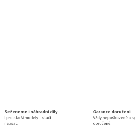
Seženeme i náhradní díly
Garance doručení
I pro starší modely – stačí
Vždy nepoškozené a sp
napsat.
doručené.