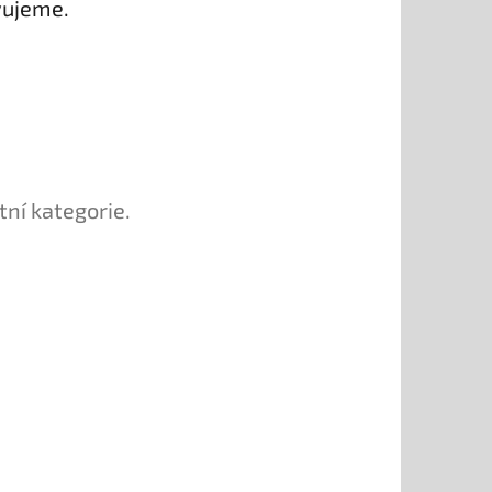
vujeme.
tní kategorie.