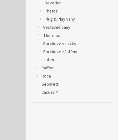
Devotion
Phatos
Plug & Play Vany
Vestavné vany
Thermae
Sprchové vaničky
Sprchové zástěny
Laufen
Paffoni
Roca
Separett
Jacuzzi®