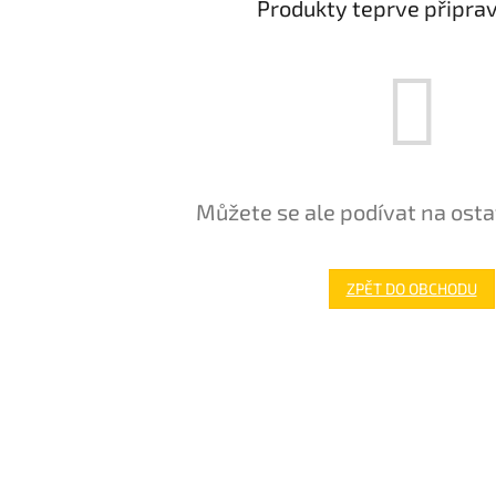
Produkty teprve připra
Můžete se ale podívat na osta
ZPĚT DO OBCHODU