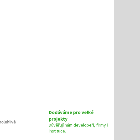
Dodáváme pro velké
projekty
olehlivě
Důvěřují nám developeři, firmy i
instituce.