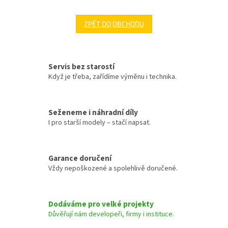
ZPĚT DO OBCHODU
Servis bez starostí
Když je třeba, zařídíme výměnu i technika.
Seženeme i náhradní díly
I pro starší modely – stačí napsat.
Garance doručení
Vždy nepoškozené a spolehlivě doručené.
Dodáváme pro velké projekty
Důvěřují nám developeři, firmy i instituce.