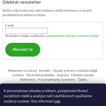
Odebírat newsletter
Vložte svůj e-mail a my vám budeme zasílat informace o nových
produktech na našem e-shopu.
E-mail
Vložením e-mailu souhlasíte s
podmínkami ochrany osobních údajů
PŘIHLÁSIT SE
Reklamace a vrácení
Kontakt
Zásady ochrany osobních údajů
Cookies
Obchodní podmínky
Doprava
Platební zásady
Reference
Pro projektanty a partnery
Články
K personalizaci obsahu a reklam, poskytování funkcí
sociálních médií a analýze naší návštěvnosti využíváme
soubory cookies. Více informací
zde
.