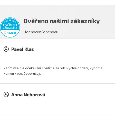
Ověřeno našimi zákazníky
Hodnocení obchodu
Pavel Klas
Hodnocení obchodu je 5 z 5 hvězdiček.
Zatím vše dle očekávání. Uvidíme za rok. Rychlé dodání, výborná
komunikace. Doporučuji.
Anna Neborová
Hodnocení obchodu je 5 z 5 hvězdiček.