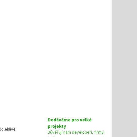
Dodáváme pro velké
projekty
olehlivě
Důvěřují nám developeři, firmy i