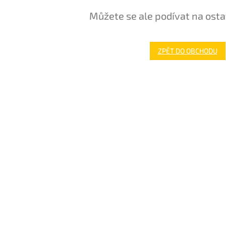
Můžete se ale podívat na osta
ZPĚT DO OBCHODU