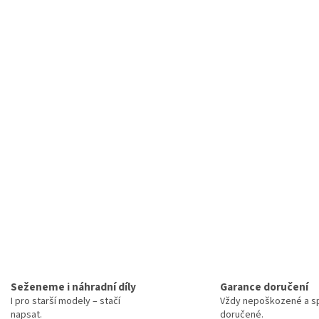
Seženeme i náhradní díly
Garance doručení
I pro starší modely – stačí
Vždy nepoškozené a sp
napsat.
doručené.