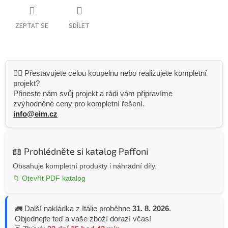
ZEPTAT SE
SDÍLET
👷‍♂️ Přestavujete celou koupelnu nebo realizujete kompletní
projekt?
Přineste nám svůj projekt a rádi vám připravíme
zvýhodněné ceny pro kompletní řešení.
info@eim.cz
📖 Prohlédněte si katalog Paffoni
Obsahuje kompletní produkty i náhradní díly.
📁 Otevřít PDF katalog
🚛 Další nakládka z Itálie proběhne
31. 8. 2026
.
Objednejte teď a vaše zboží dorazí včas!