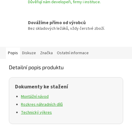
Důvěřují nám developeři, firmy i instituce.
Dovážíme přímo od výrobců
Bez skladových ležáků, vždy čerstvé zboží.
Popis
Diskuze
Značka
Ostatní informace
Detailní popis produktu
Dokumenty ke stažení
Montážní návod
Rozkres náhradních dílů
Technický výkres