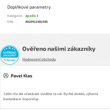
Doplňkové parametry
Kategorie
:
Apollo 3
EAN
:
8020913081585
Ověřeno našimi zákazníky
Hodnocení obchodu
Pavel Klas
Hodnocení obchodu je 5 z 5 hvězdiček.
Zatím vše dle očekávání. Uvidíme za rok. Rychlé dodání, výborná
komunikace. Doporučuji.