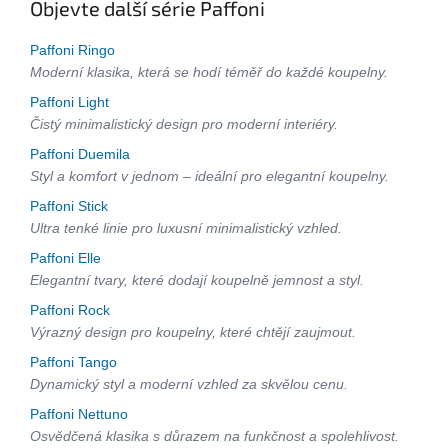
Objevte další série Paffoni
Paffoni Ringo
Moderní klasika, která se hodí téměř do každé koupelny.
Paffoni Light
Čistý minimalistický design pro moderní interiéry.
Paffoni Duemila
Styl a komfort v jednom – ideální pro elegantní koupelny.
Paffoni Stick
Ultra tenké linie pro luxusní minimalistický vzhled.
Paffoni Elle
Elegantní tvary, které dodají koupelně jemnost a styl.
Paffoni Rock
Výrazný design pro koupelny, které chtějí zaujmout.
Paffoni Tango
Dynamický styl a moderní vzhled za skvělou cenu.
Paffoni Nettuno
Osvědčená klasika s důrazem na funkčnost a spolehlivost.