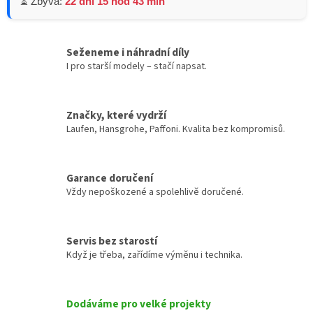
⏳ Zbývá:
22 dní 15 hod 43 min
Seženeme i náhradní díly
I pro starší modely – stačí napsat.
Značky, které vydrží
Laufen, Hansgrohe, Paffoni. Kvalita bez kompromisů.
Garance doručení
Vždy nepoškozené a spolehlivě doručené.
Servis bez starostí
Když je třeba, zařídíme výměnu i technika.
Dodáváme pro velké projekty