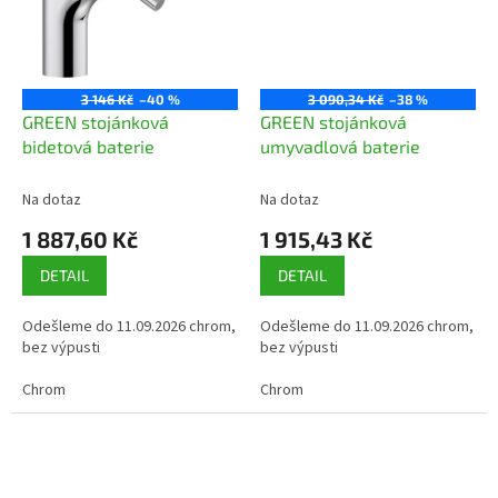
3 146 Kč
–40 %
3 090,34 Kč
–38 %
GREEN stojánková
GREEN stojánková
bidetová baterie
umyvadlová baterie
Na dotaz
Na dotaz
1 887,60 Kč
1 915,43 Kč
DETAIL
DETAIL
Odešleme do 11.09.2026 chrom,
Odešleme do 11.09.2026 chrom,
bez výpusti
bez výpusti
Chrom
Chrom