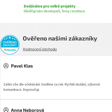
Dodáváme pro velké projekty
Důvěřují nám developeři, firmy i instituce.
Ověřeno našimi zákazníky
Hodnocení obchodu
Pavel Klas
Hodnocení obchodu je 5 z 5 hvězdiček.
Zatím vše dle očekávání. Uvidíme za rok. Rychlé dodání, výborná
komunikace. Doporučuji.
Anna Neborová