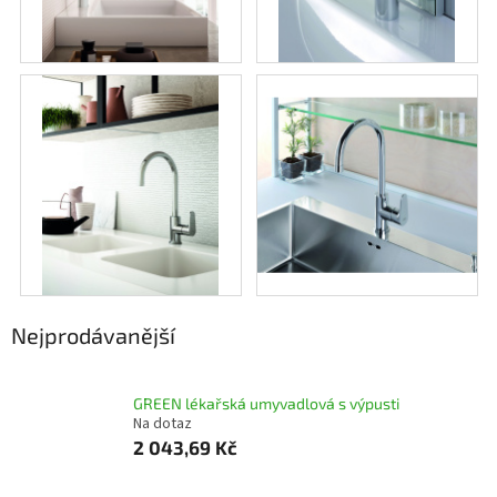
Nejprodávanější
GREEN lékařská umyvadlová s výpusti
Na dotaz
2 043,69 Kč