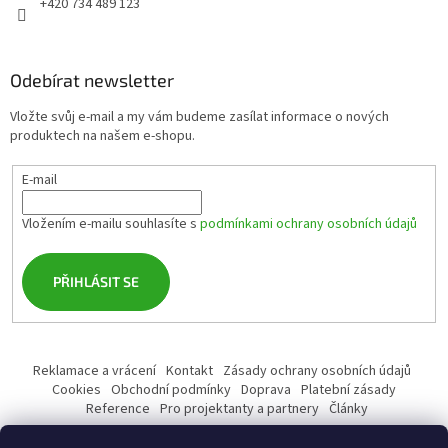
+420 734 489 123
Odebírat newsletter
Vložte svůj e-mail a my vám budeme zasílat informace o nových
produktech na našem e-shopu.
E-mail
Vložením e-mailu souhlasíte s
podmínkami ochrany osobních údajů
PŘIHLÁSIT SE
Reklamace a vrácení
Kontakt
Zásady ochrany osobních údajů
Cookies
Obchodní podmínky
Doprava
Platební zásady
Reference
Pro projektanty a partnery
Články