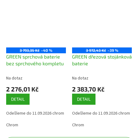
3 793,35 Kč
–40 %
3 972,43 Kč
–39 %
GREEN sprchová baterie
GREEN dřezová stojánková
bez sprchového kompletu
baterie
Na dotaz
Na dotaz
2 276,01 Kč
2 383,70 Kč
DETAIL
DETAIL
Odešleme do 11.09.2026 chrom
Odešleme do 11.09.2026 chrom
Chrom
Chrom