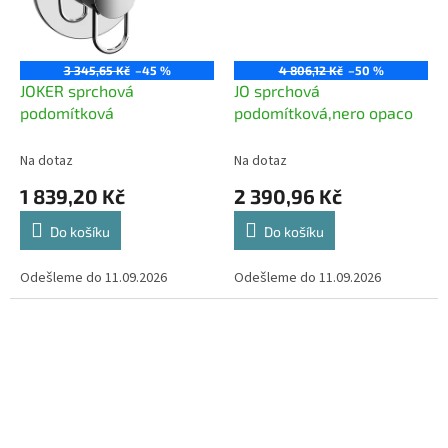
3 345,65 Kč
–45 %
4 806,12 Kč
–50 %
JOKER sprchová
JO sprchová
podomítková
podomítková,nero opaco
Na dotaz
Na dotaz
1 839,20 Kč
2 390,96 Kč
Do košíku
Do košíku
Odešleme do 11.09.2026
Odešleme do 11.09.2026