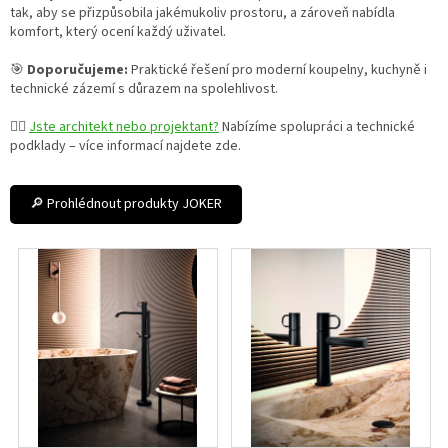
tak, aby se přizpůsobila jakémukoliv prostoru, a zároveň nabídla
komfort, který ocení každý uživatel.
🎯
Doporučujeme:
Praktické řešení pro moderní koupelny, kuchyně i
technické zázemí s důrazem na spolehlivost.
👷‍♀️
Jste architekt nebo projektant?
Nabízíme spolupráci a technické
podklady – více informací najdete zde.
🔎 Prohlédnout produkty JOKER