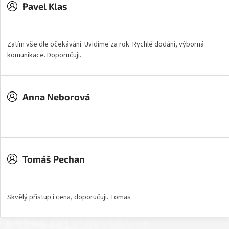
Pavel Klas
Hodnocení obchodu je 5 z 5 hvězdiček.
Zatím vše dle očekávání. Uvidíme za rok. Rychlé dodání, výborná
komunikace. Doporučuji.
Anna Neborová
Hodnocení obchodu je 5 z 5 hvězdiček.
Tomáš Pechan
Hodnocení obchodu je 5 z 5 hvězdiček.
Skvělý přístup i cena, doporučuji. Tomas