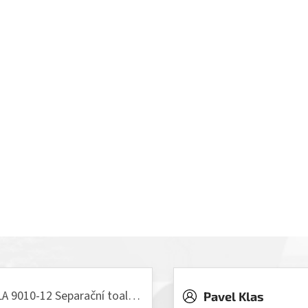
VILLA 9010-12 Separační toaleta, 230/12V
Pavel Klas