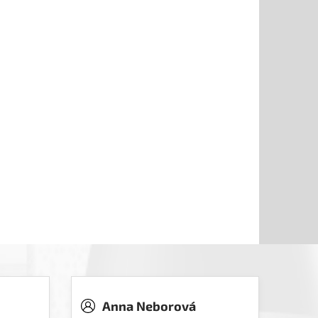
Anna Neborová