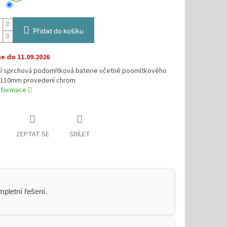
Přidat do košíku
 do 11.09.2026
í sprchová podomítková baterie včetně poomítkového
o 110mm provedení chrom
informace
ZEPTAT SE
SDÍLET
pletní řešení.