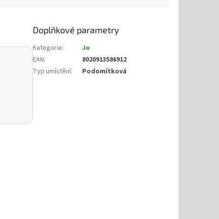
Doplňkové parametry
Kategorie
:
Jo
EAN
:
8020913586912
Typ umístění
:
Podomítková