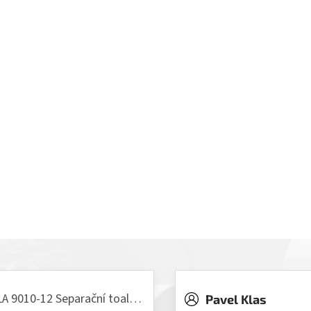
VILLA 9010-12 Separační toaleta, 230/12V
Pavel Klas