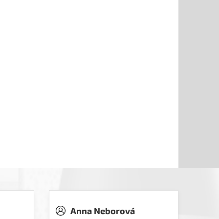
Anna Neborová