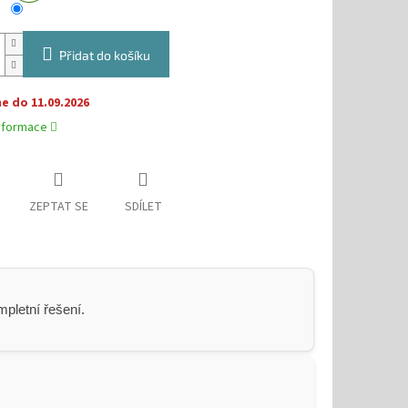
Přidat do košíku
 do 11.09.2026
informace
ZEPTAT SE
SDÍLET
pletní řešení.