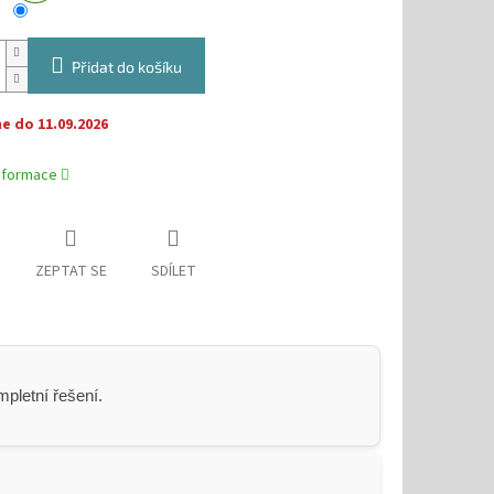
Přidat do košíku
 do 11.09.2026
informace
ZEPTAT SE
SDÍLET
pletní řešení.