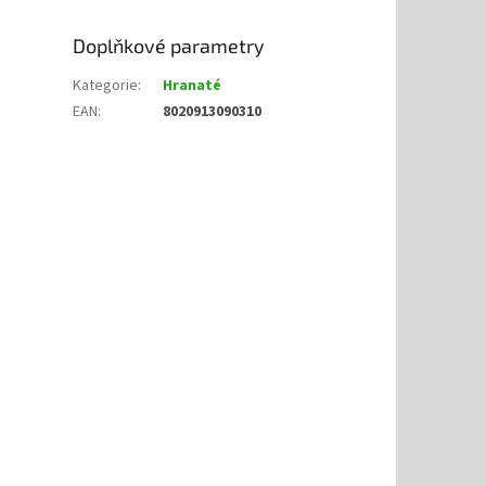
Doplňkové parametry
Kategorie
:
Hranaté
EAN
:
8020913090310