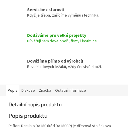
Servis bez starostí
Když je třeba, zařídíme výměnu i technika.
Dodáváme pro velké projekty
Důvěřují nám developeři, firmy i instituce.
Dovážíme přímo od výrobců
Bez skladových ležáků, vždy čerstvé zboží.
Popis
Diskuze
Značka
Ostatní informace
Detailní popis produktu
Popis produktu
Paffoni Danubio DA180 (kód DA180CR) je dřezová stojánková