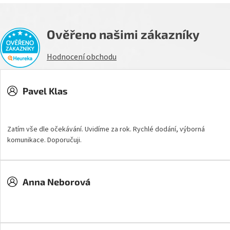
Ověřeno našimi zákazníky
Hodnocení obchodu
Pavel Klas
Hodnocení obchodu je 5 z 5 hvězdiček.
Zatím vše dle očekávání. Uvidíme za rok. Rychlé dodání, výborná
komunikace. Doporučuji.
Anna Neborová
Hodnocení obchodu je 5 z 5 hvězdiček.