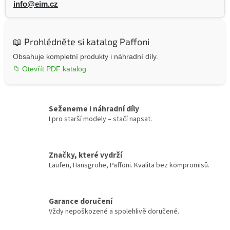
info@eim.cz
📖 Prohlédněte si katalog Paffoni
Obsahuje kompletní produkty i náhradní díly.
📁 Otevřít PDF katalog
Seženeme i náhradní díly
I pro starší modely – stačí napsat.
Značky, které vydrží
Laufen, Hansgrohe, Paffoni. Kvalita bez kompromisů.
Garance doručení
Vždy nepoškozené a spolehlivě doručené.