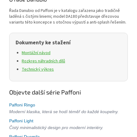
Řada Danubio od Paffoni je v katalogu zařazena jako tradičně
laděná s čistými liniemi; model DA180 představuje dřezovou
variantu této koncepce s otočnou výpustí a anti‑splash řešením.
Dokumenty ke stažení
Montážní návod
Rozkres náhradních dílů
Technický výkres
Objevte další série Paffoni
Paffoni Ringo
Moderní klasika, která se hodí téměř do každé koupelny.
Paffoni Light
Čistý minimalistický design pro moderní interiéry.
Paffoni Duemila