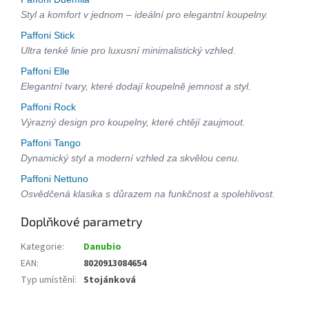
Styl a komfort v jednom – ideální pro elegantní koupelny.
Paffoni Stick
Ultra tenké linie pro luxusní minimalistický vzhled.
Paffoni Elle
Elegantní tvary, které dodají koupelně jemnost a styl.
Paffoni Rock
Výrazný design pro koupelny, které chtějí zaujmout.
Paffoni Tango
Dynamický styl a moderní vzhled za skvělou cenu.
Paffoni Nettuno
Osvědčená klasika s důrazem na funkčnost a spolehlivost.
Doplňkové parametry
Kategorie
:
Danubio
EAN
:
8020913084654
Typ umístění
:
Stojánková