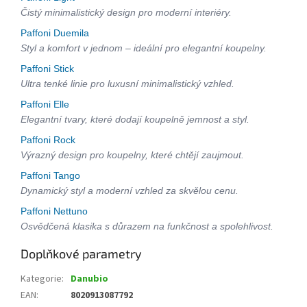
Čistý minimalistický design pro moderní interiéry.
Paffoni Duemila
Styl a komfort v jednom – ideální pro elegantní koupelny.
Paffoni Stick
Ultra tenké linie pro luxusní minimalistický vzhled.
Paffoni Elle
Elegantní tvary, které dodají koupelně jemnost a styl.
Paffoni Rock
Výrazný design pro koupelny, které chtějí zaujmout.
Paffoni Tango
Dynamický styl a moderní vzhled za skvělou cenu.
Paffoni Nettuno
Osvědčená klasika s důrazem na funkčnost a spolehlivost.
Doplňkové parametry
Kategorie
:
Danubio
EAN
:
8020913087792