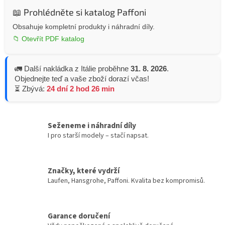
📖 Prohlédněte si katalog Paffoni
Obsahuje kompletní produkty i náhradní díly.
📁 Otevřít PDF katalog
🚛 Další nakládka z Itálie proběhne
31. 8. 2026
.
Objednejte teď a vaše zboží dorazí včas!
⏳ Zbývá:
24 dní 2 hod 26 min
Seženeme i náhradní díly
I pro starší modely – stačí napsat.
Značky, které vydrží
Laufen, Hansgrohe, Paffoni. Kvalita bez kompromisů.
Garance doručení