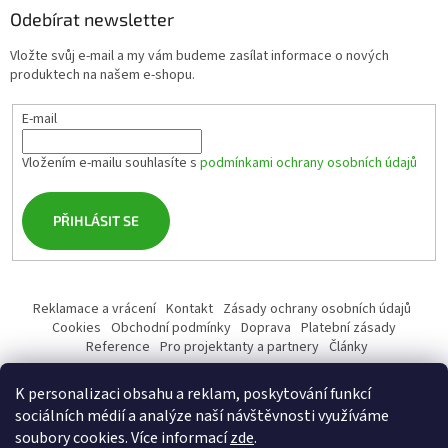
Odebírat newsletter
Vložte svůj e-mail a my vám budeme zasílat informace o nových
produktech na našem e-shopu.
E-mail
Vložením e-mailu souhlasíte s
podmínkami ochrany osobních údajů
PŘIHLÁSIT SE
Reklamace a vrácení
Kontakt
Zásady ochrany osobních údajů
Cookies
Obchodní podmínky
Doprava
Platební zásady
Reference
Pro projektanty a partnery
Články
K personalizaci obsahu a reklam, poskytování funkcí
sociálních médií a analýze naší návštěvnosti využíváme
soubory cookies. Více informací
zde
.