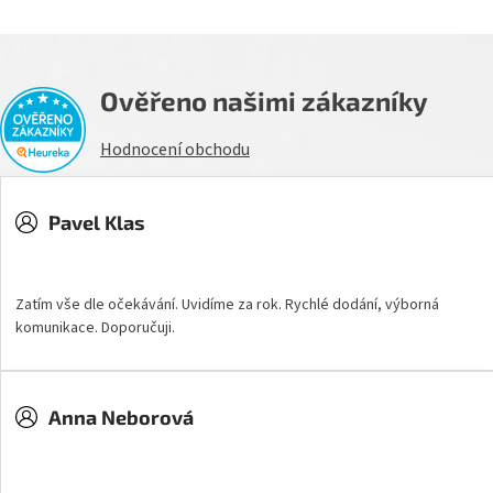
Ověřeno našimi zákazníky
Hodnocení obchodu
Pavel Klas
Hodnocení obchodu je 5 z 5 hvězdiček.
Zatím vše dle očekávání. Uvidíme za rok. Rychlé dodání, výborná
komunikace. Doporučuji.
Anna Neborová
Hodnocení obchodu je 5 z 5 hvězdiček.