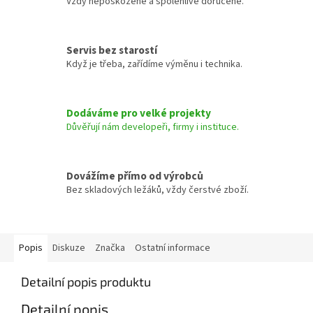
Vždy nepoškozené a spolehlivě doručené.
Servis bez starostí
Když je třeba, zařídíme výměnu i technika.
Dodáváme pro velké projekty
Důvěřují nám developeři, firmy i instituce.
Dovážíme přímo od výrobců
Bez skladových ležáků, vždy čerstvé zboží.
Popis
Diskuze
Značka
Ostatní informace
Detailní popis produktu
Detailní popis