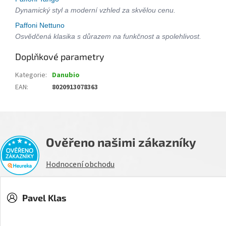
Dynamický styl a moderní vzhled za skvělou cenu.
Paffoni Nettuno
Osvědčená klasika s důrazem na funkčnost a spolehlivost.
Doplňkové parametry
Kategorie
:
Danubio
EAN
:
8020913078363
Ověřeno našimi zákazníky
Hodnocení obchodu
Pavel Klas
Hodnocení obchodu je 5 z 5 hvězdiček.