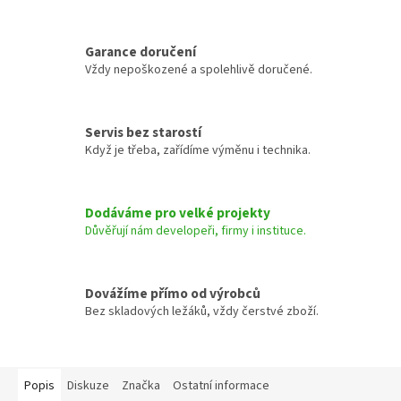
Garance doručení
Vždy nepoškozené a spolehlivě doručené.
Servis bez starostí
Když je třeba, zařídíme výměnu i technika.
Dodáváme pro velké projekty
Důvěřují nám developeři, firmy i instituce.
Dovážíme přímo od výrobců
Bez skladových ležáků, vždy čerstvé zboží.
Popis
Diskuze
Značka
Ostatní informace