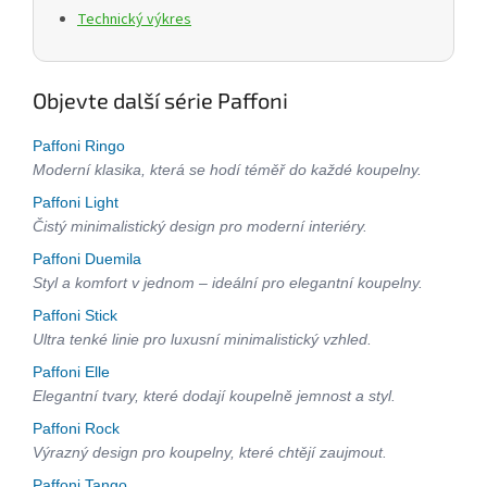
Technický výkres
Objevte další série Paffoni
Paffoni Ringo
Moderní klasika, která se hodí téměř do každé koupelny.
Paffoni Light
Čistý minimalistický design pro moderní interiéry.
Paffoni Duemila
Styl a komfort v jednom – ideální pro elegantní koupelny.
Paffoni Stick
Ultra tenké linie pro luxusní minimalistický vzhled.
Paffoni Elle
Elegantní tvary, které dodají koupelně jemnost a styl.
Paffoni Rock
Výrazný design pro koupelny, které chtějí zaujmout.
Paffoni Tango