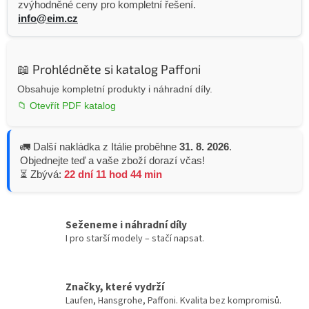
zvýhodněné ceny pro kompletní řešení.
info@eim.cz
📖 Prohlédněte si katalog Paffoni
Obsahuje kompletní produkty i náhradní díly.
📁 Otevřít PDF katalog
🚛 Další nakládka z Itálie proběhne
31. 8. 2026
.
Objednejte teď a vaše zboží dorazí včas!
⏳ Zbývá:
22 dní 11 hod 44 min
Seženeme i náhradní díly
I pro starší modely – stačí napsat.
Značky, které vydrží
Laufen, Hansgrohe, Paffoni. Kvalita bez kompromisů.