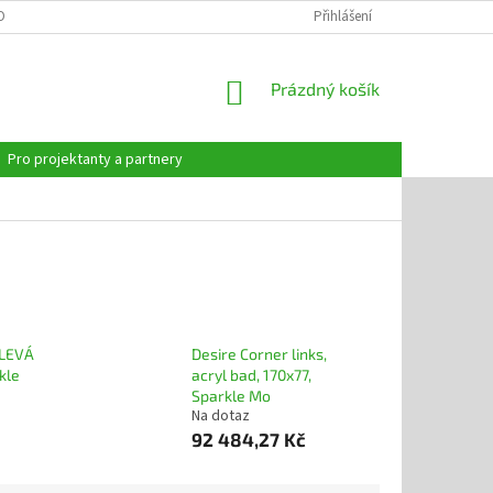
OBNÍCH ÚDAJŮ
Přihlášení
NÁKUPNÍ
Prázdný košík
KOŠÍK
Pro projektanty a partnery
 LEVÁ
Desire Corner links,
kle
acryl bad, 170x77,
Sparkle Mo
Na dotaz
92 484,27 Kč