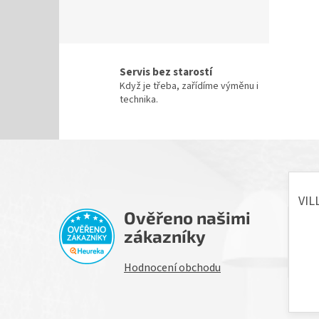
Servis bez starostí
Když je třeba, zařídíme výměnu i
technika.
Ověřeno našimi
H
zákazníky
Hodnocení obchodu