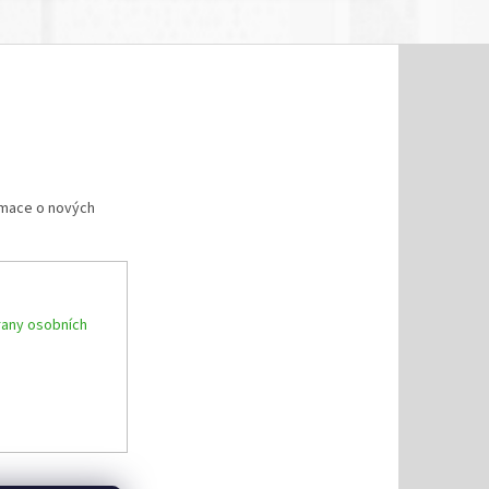
rmace o nových
any osobních