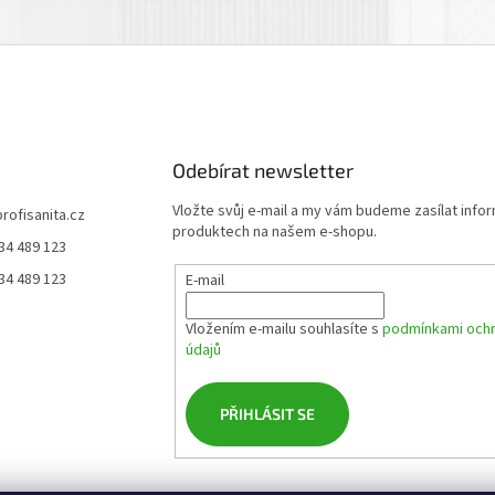
Odebírat newsletter
Vložte svůj e-mail a my vám budeme zasílat info
profisanita.cz
produktech na našem e-shopu.
34 489 123
34 489 123
E-mail
Vložením e-mailu souhlasíte s
podmínkami ochr
údajů
PŘIHLÁSIT SE