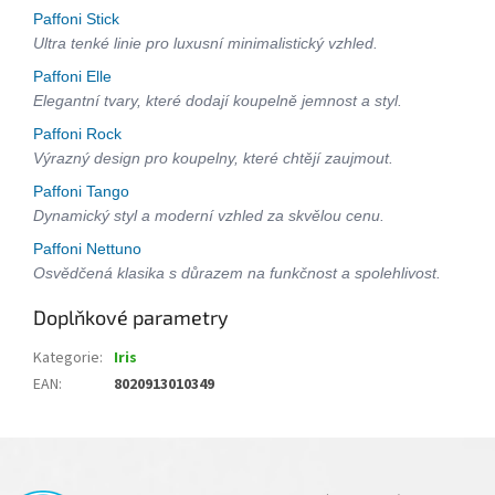
Paffoni Stick
Ultra tenké linie pro luxusní minimalistický vzhled.
Paffoni Elle
Elegantní tvary, které dodají koupelně jemnost a styl.
Paffoni Rock
Výrazný design pro koupelny, které chtějí zaujmout.
Paffoni Tango
Dynamický styl a moderní vzhled za skvělou cenu.
Paffoni Nettuno
Osvědčená klasika s důrazem na funkčnost a spolehlivost.
Doplňkové parametry
Kategorie
:
Iris
EAN
:
8020913010349