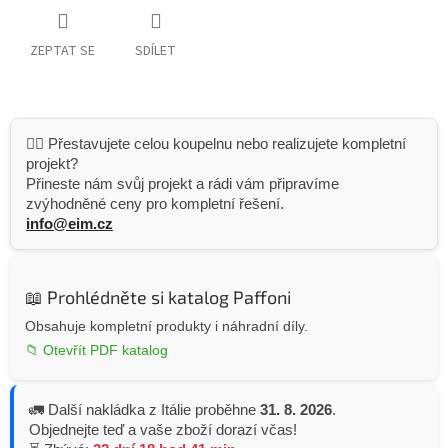
ZEPTAT SE
SDÍLET
👷‍♂️ Přestavujete celou koupelnu nebo realizujete kompletní
projekt?
Přineste nám svůj projekt a rádi vám připravíme
zvýhodněné ceny pro kompletní řešení.
info@eim.cz
📖 Prohlédněte si katalog Paffoni
Obsahuje kompletní produkty i náhradní díly.
📁 Otevřít PDF katalog
🚛 Další nakládka z Itálie proběhne
31. 8. 2026
.
Objednejte teď a vaše zboží dorazí včas!