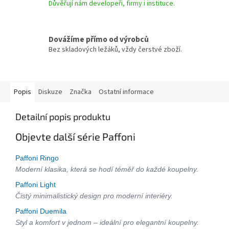
Důvěřují nám developeři, firmy i instituce.
Dovážíme přímo od výrobců
Bez skladových ležáků, vždy čerstvé zboží.
Popis
Diskuze
Značka
Ostatní informace
Detailní popis produktu
Objevte další série Paffoni
Paffoni Ringo
Moderní klasika, která se hodí téměř do každé koupelny.
Paffoni Light
Čistý minimalistický design pro moderní interiéry.
Paffoni Duemila
Styl a komfort v jednom – ideální pro elegantní koupelny.