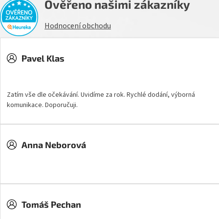
Ověřeno našimi zákazníky
Hodnocení obchodu
Pavel Klas
Hodnocení obchodu je 5 z 5 hvězdiček.
Zatím vše dle očekávání. Uvidíme za rok. Rychlé dodání, výborná
komunikace. Doporučuji.
Anna Neborová
Hodnocení obchodu je 5 z 5 hvězdiček.
Tomáš Pechan