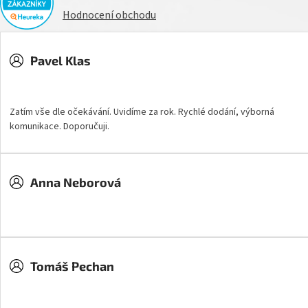
Hodnocení obchodu
Pavel Klas
Hodnocení obchodu je 5 z 5 hvězdiček.
Zatím vše dle očekávání. Uvidíme za rok. Rychlé dodání, výborná
komunikace. Doporučuji.
Anna Neborová
Hodnocení obchodu je 5 z 5 hvězdiček.
Tomáš Pechan
Hodnocení obchodu je 5 z 5 hvězdiček.