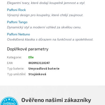
Elegantní tvary, které dodají koupelně jemnost a styl.
Paffoni Rock
Výrazný design pro koupelny, které chtějí zaujmout.
Paffoni Tango
Dynamický styl a moderní vzhled za skvělou cenu.
Paffoni Nettuno
Osvědčená klasika s důrazem na funkčnost a spolehlivost.
Doplňkové parametry
Kategorie
:
Elle
EAN
:
8020913110247
Typ baterie
:
Umyvadlová baterie
Typ umístění
:
Stojánková
Ověřeno našimi zákazníky