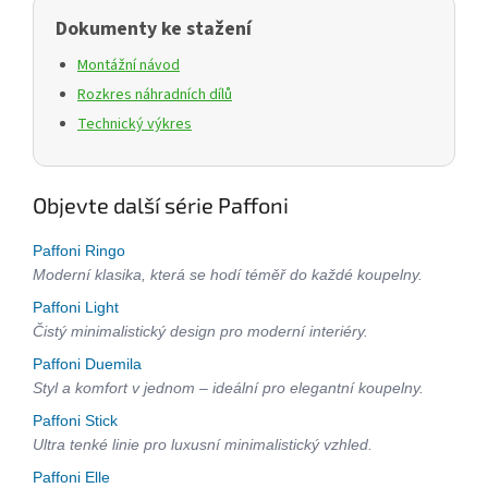
Dokumenty ke stažení
Montážní návod
Rozkres náhradních dílů
Technický výkres
Objevte další série Paffoni
Paffoni Ringo
Moderní klasika, která se hodí téměř do každé koupelny.
Paffoni Light
Čistý minimalistický design pro moderní interiéry.
Paffoni Duemila
Styl a komfort v jednom – ideální pro elegantní koupelny.
Paffoni Stick
Ultra tenké linie pro luxusní minimalistický vzhled.
Paffoni Elle