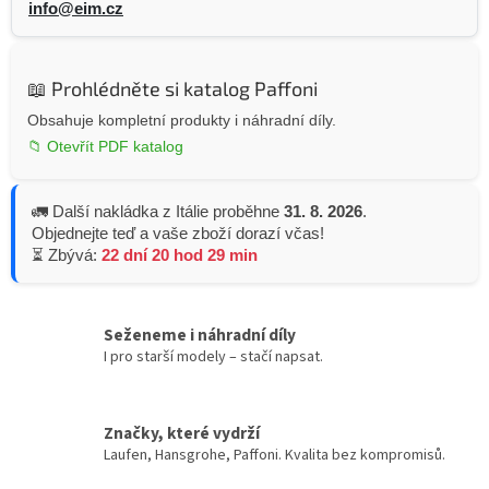
info@eim.cz
📖 Prohlédněte si katalog Paffoni
Obsahuje kompletní produkty i náhradní díly.
📁 Otevřít PDF katalog
🚛 Další nakládka z Itálie proběhne
31. 8. 2026
.
Objednejte teď a vaše zboží dorazí včas!
⏳ Zbývá:
22 dní 20 hod 29 min
Seženeme i náhradní díly
I pro starší modely – stačí napsat.
Značky, které vydrží
Laufen, Hansgrohe, Paffoni. Kvalita bez kompromisů.