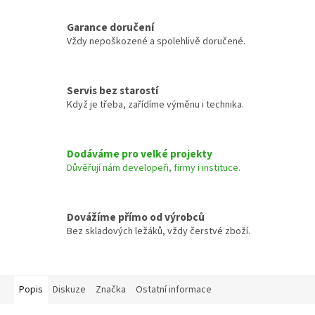
Garance doručení
Vždy nepoškozené a spolehlivě doručené.
Servis bez starostí
Když je třeba, zařídíme výměnu i technika.
Dodáváme pro velké projekty
Důvěřují nám developeři, firmy i instituce.
Dovážíme přímo od výrobců
Bez skladových ležáků, vždy čerstvé zboží.
Popis
Diskuze
Značka
Ostatní informace