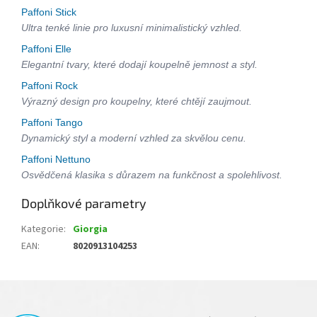
Paffoni Stick
Ultra tenké linie pro luxusní minimalistický vzhled.
Paffoni Elle
Elegantní tvary, které dodají koupelně jemnost a styl.
Paffoni Rock
Výrazný design pro koupelny, které chtějí zaujmout.
Paffoni Tango
Dynamický styl a moderní vzhled za skvělou cenu.
Paffoni Nettuno
Osvědčená klasika s důrazem na funkčnost a spolehlivost.
Doplňkové parametry
Kategorie
:
Giorgia
EAN
:
8020913104253