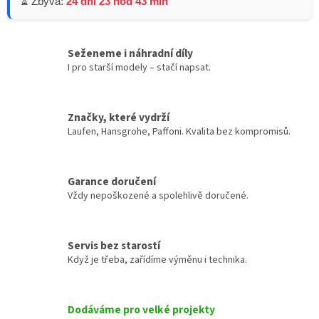
⏳ Zbývá:
24 dní 23 hod 43 min
Seženeme i náhradní díly
I pro starší modely – stačí napsat.
Značky, které vydrží
Laufen, Hansgrohe, Paffoni. Kvalita bez kompromisů.
Garance doručení
Vždy nepoškozené a spolehlivě doručené.
Servis bez starostí
Když je třeba, zařídíme výměnu i technika.
Dodáváme pro velké projekty