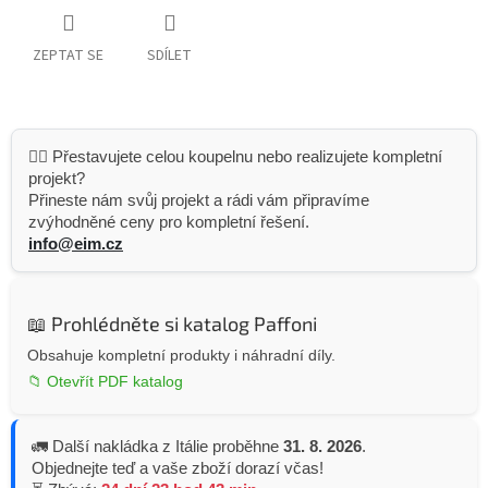
ZEPTAT SE
SDÍLET
👷‍♂️ Přestavujete celou koupelnu nebo realizujete kompletní
projekt?
Přineste nám svůj projekt a rádi vám připravíme
zvýhodněné ceny pro kompletní řešení.
info@eim.cz
📖 Prohlédněte si katalog Paffoni
Obsahuje kompletní produkty i náhradní díly.
📁 Otevřít PDF katalog
🚛 Další nakládka z Itálie proběhne
31. 8. 2026
.
Objednejte teď a vaše zboží dorazí včas!