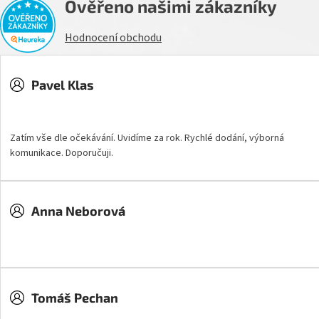
Ověřeno našimi zákazníky
Hodnocení obchodu
Pavel Klas
Hodnocení obchodu je 5 z 5 hvězdiček.
Zatím vše dle očekávání. Uvidíme za rok. Rychlé dodání, výborná
komunikace. Doporučuji.
Anna Neborová
Hodnocení obchodu je 5 z 5 hvězdiček.
Tomáš Pechan