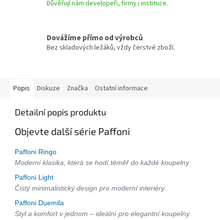
Důvěřují nám developeři, firmy i instituce.
Dovážíme přímo od výrobců
Bez skladových ležáků, vždy čerstvé zboží.
Popis
Diskuze
Značka
Ostatní informace
Detailní popis produktu
Objevte další série Paffoni
Paffoni Ringo
Moderní klasika, která se hodí téměř do každé koupelny.
Paffoni Light
Čistý minimalistický design pro moderní interiéry.
Paffoni Duemila
Styl a komfort v jednom – ideální pro elegantní koupelny.