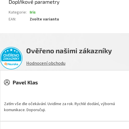
Doplňkové parametry
Kategorie
:
Iris
EAN
:
Zvolte variantu
Ověřeno našimi zákazníky
Hodnocení obchodu
Pavel Klas
Hodnocení obchodu je 5 z 5 hvězdiček.
Zatím vše dle očekávání. Uvidíme za rok. Rychlé dodání, výborná
komunikace. Doporučuji.