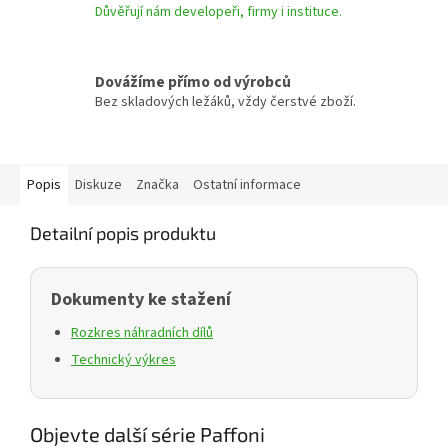
Důvěřují nám developeři, firmy i instituce.
Dovážíme přímo od výrobců
Bez skladových ležáků, vždy čerstvé zboží.
Popis
Diskuze
Značka
Ostatní informace
Detailní popis produktu
Dokumenty ke stažení
Rozkres náhradních dílů
Technický výkres
Objevte další série Paffoni