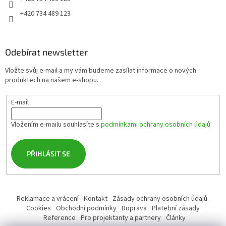
+420 734 489 123
Odebírat newsletter
Vložte svůj e-mail a my vám budeme zasílat informace o nových
produktech na našem e-shopu.
E-mail
Vložením e-mailu souhlasíte s
podmínkami ochrany osobních údajů
PŘIHLÁSIT SE
Reklamace a vrácení
Kontakt
Zásady ochrany osobních údajů
Cookies
Obchodní podmínky
Doprava
Platební zásady
Reference
Pro projektanty a partnery
Články