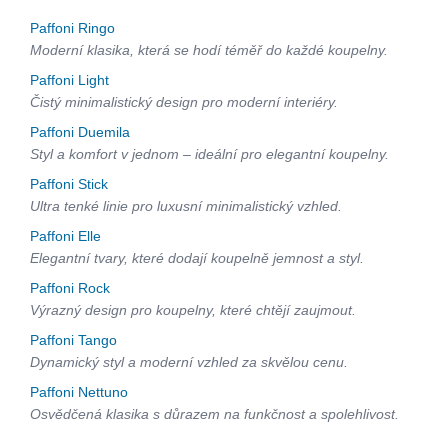
Paffoni Ringo
Moderní klasika, která se hodí téměř do každé koupelny.
Paffoni Light
Čistý minimalistický design pro moderní interiéry.
Paffoni Duemila
Styl a komfort v jednom – ideální pro elegantní koupelny.
Paffoni Stick
Ultra tenké linie pro luxusní minimalistický vzhled.
Paffoni Elle
Elegantní tvary, které dodají koupelně jemnost a styl.
Paffoni Rock
Výrazný design pro koupelny, které chtějí zaujmout.
Paffoni Tango
Dynamický styl a moderní vzhled za skvělou cenu.
Paffoni Nettuno
Osvědčená klasika s důrazem na funkčnost a spolehlivost.