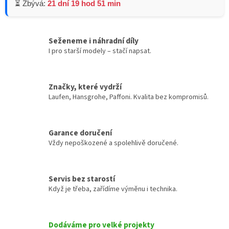
⏳ Zbývá:
21 dní 19 hod 51 min
Seženeme i náhradní díly
I pro starší modely – stačí napsat.
Značky, které vydrží
Laufen, Hansgrohe, Paffoni. Kvalita bez kompromisů.
Garance doručení
Vždy nepoškozené a spolehlivě doručené.
Servis bez starostí
Když je třeba, zařídíme výměnu i technika.
Dodáváme pro velké projekty