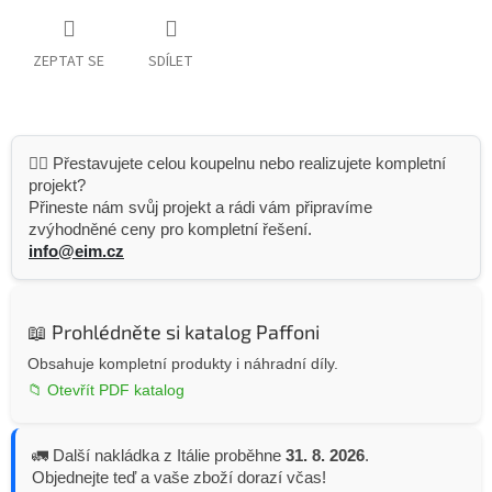
ZEPTAT SE
SDÍLET
👷‍♂️ Přestavujete celou koupelnu nebo realizujete kompletní
projekt?
Přineste nám svůj projekt a rádi vám připravíme
zvýhodněné ceny pro kompletní řešení.
info@eim.cz
📖 Prohlédněte si katalog Paffoni
Obsahuje kompletní produkty i náhradní díly.
📁 Otevřít PDF katalog
🚛 Další nakládka z Itálie proběhne
31. 8. 2026
.
Objednejte teď a vaše zboží dorazí včas!