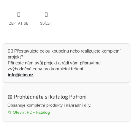
ZEPTAT SE
SDÍLET
👷‍♂️ Přestavujete celou koupelnu nebo realizujete kompletní
projekt?
Přineste nám svůj projekt a rádi vám připravíme
zvýhodněné ceny pro kompletní řešení.
info@eim.cz
📖 Prohlédněte si katalog Paffoni
Obsahuje kompletní produkty i náhradní díly.
📁 Otevřít PDF katalog