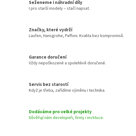
Seženeme i náhradní díly
I pro starší modely – stačí napsat.
Značky, které vydrží
Laufen, Hansgrohe, Paffoni. Kvalita bez kompromisů.
Garance doručení
Vždy nepoškozené a spolehlivě doručené.
Servis bez starostí
Když je třeba, zařídíme výměnu i technika.
Dodáváme pro velké projekty
Důvěřují nám developeři, firmy i instituce.