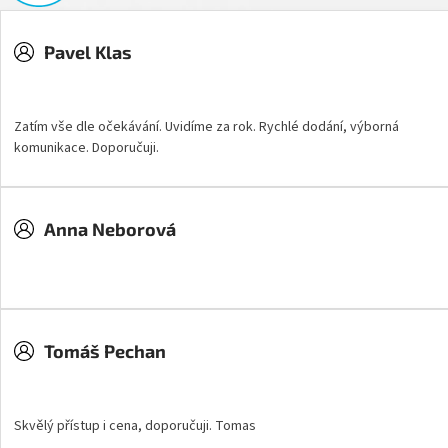
Pavel Klas
Hodnocení obchodu je 5 z 5 hvězdiček.
Zatím vše dle očekávání. Uvidíme za rok. Rychlé dodání, výborná
komunikace. Doporučuji.
Anna Neborová
Hodnocení obchodu je 5 z 5 hvězdiček.
Tomáš Pechan
Hodnocení obchodu je 5 z 5 hvězdiček.
Skvělý přístup i cena, doporučuji. Tomas