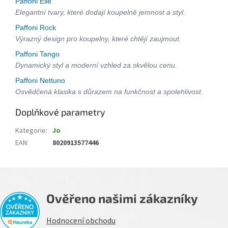
Paffoni Elle
Elegantní tvary, které dodají koupelně jemnost a styl.
Paffoni Rock
Výrazný design pro koupelny, které chtějí zaujmout.
Paffoni Tango
Dynamický styl a moderní vzhled za skvělou cenu.
Paffoni Nettuno
Osvědčená klasika s důrazem na funkčnost a spolehlivost.
Doplňkové parametry
Kategorie
:
Jo
EAN
:
8020913577446
Ověřeno našimi zákazníky
Hodnocení obchodu