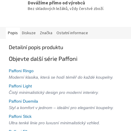
Dovážíme přímo od výrobců
Bez skladových ležáků, vždy čerstvé zboží.
Popis
Diskuze
Značka
Ostatní informace
Detailní popis produktu
Objevte další série Paffoni
Paffoni Ringo
Moderní klasika, která se hodí téměř do každé koupelny.
Paffoni Light
Čistý minimalistický design pro moderní interiéry.
Paffoni Duemila
Styl a komfort v jednom – ideální pro elegantní koupelny.
Paffoni Stick
Ultra tenké linie pro luxusní minimalistický vzhled.