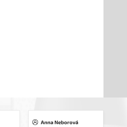
Anna Neborová