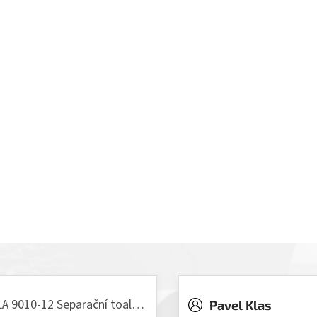
VILLA 9010-12 Separační toaleta, 230/12V
Pavel Klas