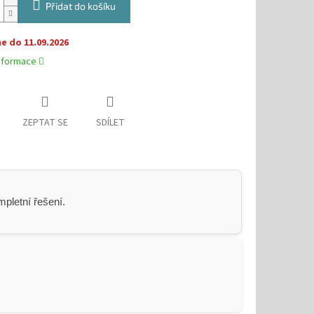
Přidat do košíku
 do 11.09.2026
informace
ZEPTAT SE
SDÍLET
pletní řešení.