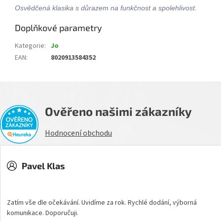
Osvědčená klasika s důrazem na funkčnost a spolehlivost.
Doplňkové parametry
Kategorie
:
Jo
EAN
:
8020913584352
Ověřeno našimi zákazníky
Hodnocení obchodu
Pavel Klas
Hodnocení obchodu je 5 z 5 hvězdiček.
Zatím vše dle očekávání. Uvidíme za rok. Rychlé dodání, výborná
komunikace. Doporučuji.