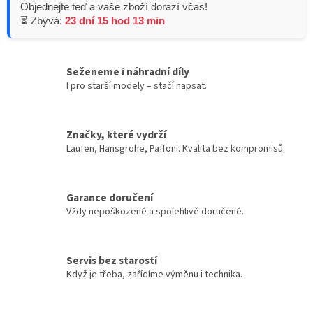
Objednejte teď a vaše zboží dorazí včas!
⏳ Zbývá:
23 dní 15 hod 13 min
Seženeme i náhradní díly
I pro starší modely – stačí napsat.
Značky, které vydrží
Laufen, Hansgrohe, Paffoni. Kvalita bez kompromisů.
Garance doručení
Vždy nepoškozené a spolehlivě doručené.
Servis bez starostí
Když je třeba, zařídíme výměnu i technika.