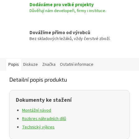
Dodáváme pro velké projekty
Důvěřují nám developeři, firmy i instituce.
Dovážíme přímo od výrobců
Bez skladových ležáků, vždy čerstvé zboží.
Popis
Diskuze
Značka
Ostatní informace
Detailní popis produktu
Dokumenty ke stažení
Montážní návod
Rozkres náhradních dílů
Technický výkres