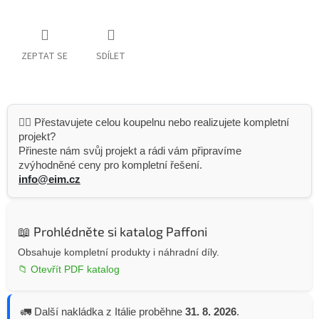
ZEPTAT SE
SDÍLET
👷‍♂️ Přestavujete celou koupelnu nebo realizujete kompletní
projekt?
Přineste nám svůj projekt a rádi vám připravíme
zvýhodněné ceny pro kompletní řešení.
info@eim.cz
📖 Prohlédněte si katalog Paffoni
Obsahuje kompletní produkty i náhradní díly.
📁 Otevřít PDF katalog
🚛 Další nakládka z Itálie proběhne
31. 8. 2026
.