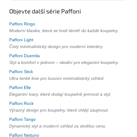
Objevte další série Paffoni
Paffoni Ringo
Moderní klasika, která se hodí téměř do každé koupelny.
Paffoni Light
Čistý minimalistický design pro moderní interiéry.
Paffoni Duemila
Styl a komfort v jednom – ideální pro elegantní koupelny.
Paffoni Stick
Ultra tenké linie pro luxusní minimalistický vzhled.
Paffoni Elle
Elegantní tvary, které dodají koupelně jemnost a styl.
Paffoni Rock
Výrazný design pro koupelny, které chtějí zaujmout.
Paffoni Tango
Dynamický styl a moderní vzhled za skvělou cenu.
Paffoni Nettuno