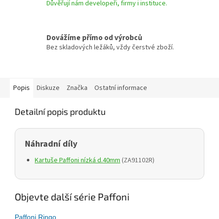
Důvěřují nám developeři, firmy i instituce.
Dovážíme přímo od výrobců
Bez skladových ležáků, vždy čerstvé zboží.
Popis
Diskuze
Značka
Ostatní informace
Detailní popis produktu
Náhradní díly
Kartuše Paffoni nízká d.40mm
(ZA91102R)
Objevte další série Paffoni
Paffoni Ringo