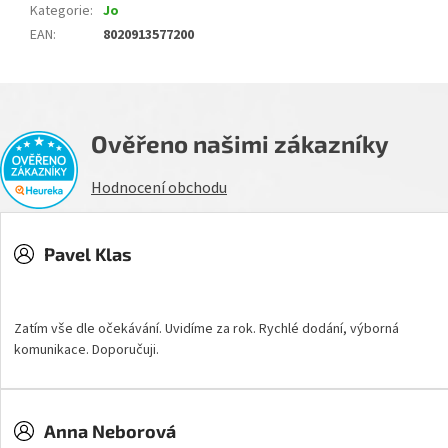
Kategorie
:
Jo
EAN
:
8020913577200
Ověřeno našimi zákazníky
Hodnocení obchodu
Pavel Klas
Hodnocení obchodu je 5 z 5 hvězdiček.
Zatím vše dle očekávání. Uvidíme za rok. Rychlé dodání, výborná
komunikace. Doporučuji.
Anna Neborová