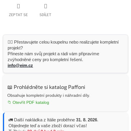
ZEPTAT SE
SDÍLET
👷‍♂️ Přestavujete celou koupelnu nebo realizujete kompletní
projekt?
Přineste nám svůj projekt a rádi vám připravíme
zvýhodněné ceny pro kompletní řešení.
info@eim.cz
📖 Prohlédněte si katalog Paffoni
Obsahuje kompletní produkty i náhradní díly.
📁 Otevřít PDF katalog
🚛 Další nakládka z Itálie proběhne
31. 8. 2026
.
Objednejte teď a vaše zboží dorazí včas!