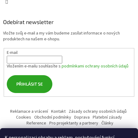
Odebírat newsletter
Vložte svůj e-mail a my vám budeme zasílat informace o nových
produktech na našem e-shopu.
E-mail
Vložením e-mailu souhlasíte s
podmínkami ochrany osobních údajů
PŘIHLÁSIT SE
Reklamace a vrácení
Kontakt
Zásady ochrany osobních údajů
Cookies
Obchodní podmínky
Doprava
Platební zásady
Reference
Pro projektanty a partnery
Články
K personalizaci obsahu a reklam, poskytování funkcí