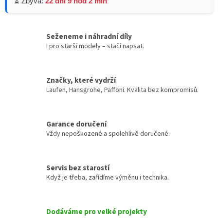
⏳ Zbývá:
22 dní 9 hod 2 min
Seženeme i náhradní díly
I pro starší modely – stačí napsat.
Značky, které vydrží
Laufen, Hansgrohe, Paffoni. Kvalita bez kompromisů.
Garance doručení
Vždy nepoškozené a spolehlivě doručené.
Servis bez starostí
Když je třeba, zařídíme výměnu i technika.
Dodáváme pro velké projekty