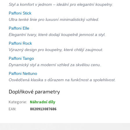
Styl a komfort v jednom – ideální pro elegantní koupelny.
Paffoni Stick
Ultra tenké linie pro luxusní minimalistický vzhled.
Paffoni Elle
Elegantní tvary, které dodají koupelně jemnost a styl.
Paffoni Rock
Výrazný design pro koupelny, které chtějí zaujmout.
Paffoni Tango
Dynamický styl a moderní vzhled za skvělou cenu.
Paffoni Nettuno
Osvědčená klasika s důrazem na funkčnost a spolehlivost.
Doplňkové parametry
Kategorie
:
Náhradní díly
EAN
:
8020913087686