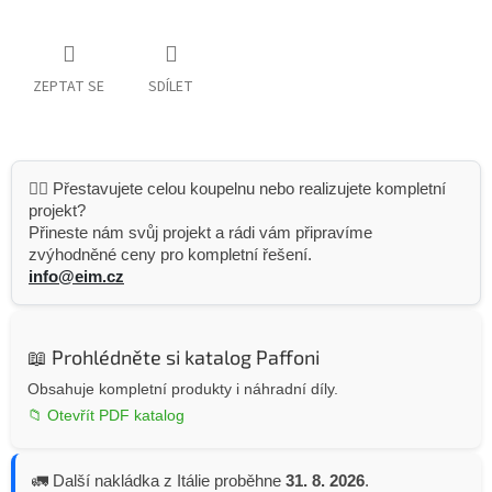
ZEPTAT SE
SDÍLET
👷‍♂️ Přestavujete celou koupelnu nebo realizujete kompletní
projekt?
Přineste nám svůj projekt a rádi vám připravíme
zvýhodněné ceny pro kompletní řešení.
info@eim.cz
📖 Prohlédněte si katalog Paffoni
Obsahuje kompletní produkty i náhradní díly.
📁 Otevřít PDF katalog
🚛 Další nakládka z Itálie proběhne
31. 8. 2026
.