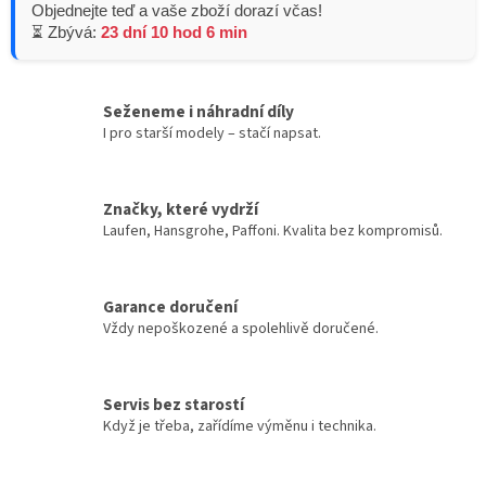
Objednejte teď a vaše zboží dorazí včas!
⏳ Zbývá:
23 dní 10 hod 6 min
Seženeme i náhradní díly
I pro starší modely – stačí napsat.
Značky, které vydrží
Laufen, Hansgrohe, Paffoni. Kvalita bez kompromisů.
Garance doručení
Vždy nepoškozené a spolehlivě doručené.
Servis bez starostí
Když je třeba, zařídíme výměnu i technika.