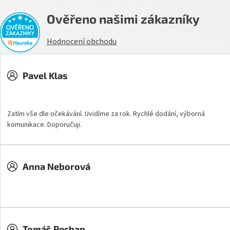
Ověřeno našimi zákazníky
Hodnocení obchodu
Pavel Klas
Hodnocení obchodu je 5 z 5 hvězdiček.
Zatím vše dle očekávání. Uvidíme za rok. Rychlé dodání, výborná
komunikace. Doporučuji.
Anna Neborová
Hodnocení obchodu je 5 z 5 hvězdiček.
Tomáš Pechan