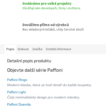
Dodáváme pro velké projekty
Důvěřují nám developeři, firmy i instituce.
Dovážíme přímo od výrobců
Bez skladových ležáků, vždy čerstvé zboží.
Popis
Diskuze
Značka
Ostatní informace
Detailní popis produktu
Objevte další série Paffoni
Paffoni Ringo
Moderní klasika, která se hodí téměř do každé koupelny.
Paffoni Light
Čistý minimalistický design pro moderní interiéry.
Paffoni Duemila