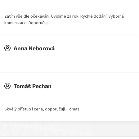
Hodnocení obchodu je 5 z 5 hvězdiček.
Zatím vše dle očekávání. Uvidíme za rok. Rychlé dodání, výborná
komunikace. Doporučuji.
Anna Neborová
Hodnocení obchodu je 5 z 5 hvězdiček.
Tomáš Pechan
Hodnocení obchodu je 5 z 5 hvězdiček.
Skvělý přístup i cena, doporučuji. Tomas