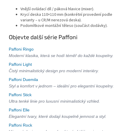
Vnější ovládací díl / páková hlavice (mixer).
Krycí deska 110×110 mm (konkrétní provedení podle
varianty – u CR/M nerezová deska).
Podomítkové montážní těleso (součást dodávky).
Objevte další série Paffoni
Paffoni Ringo
Moderní klasika, která se hodí téměř do každé koupelny.
Paffoni Light
Čistý minimalistický design pro moderní interiéry.
Paffoni Duemila
Styl a komfort v jednom – ideální pro elegantní koupelny.
Paffoni Stick
Ultra tenké linie pro luxusní minimalistický vzhled.
Paffoni Elle
Elegantní tvary, které dodají koupelně jemnost a styl.
Paffoni Rock