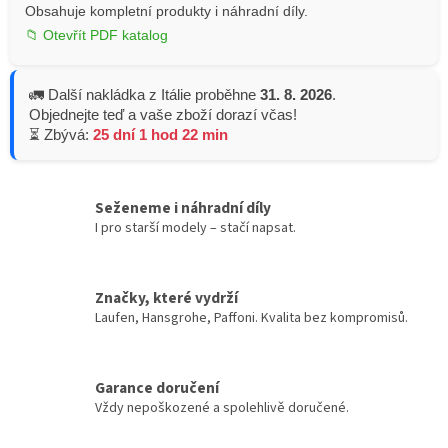
Obsahuje kompletní produkty i náhradní díly.
📁 Otevřít PDF katalog
🚛 Další nakládka z Itálie proběhne
31. 8. 2026
.
Objednejte teď a vaše zboží dorazí včas!
⏳ Zbývá:
25 dní 1 hod 22 min
Seženeme i náhradní díly
I pro starší modely – stačí napsat.
Značky, které vydrží
Laufen, Hansgrohe, Paffoni. Kvalita bez kompromisů.
Garance doručení
Vždy nepoškozené a spolehlivě doručené.