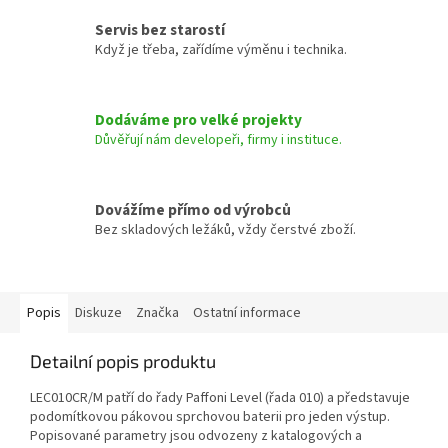
Servis bez starostí
Když je třeba, zařídíme výměnu i technika.
Dodáváme pro velké projekty
Důvěřují nám developeři, firmy i instituce.
Dovážíme přímo od výrobců
Bez skladových ležáků, vždy čerstvé zboží.
Popis
Diskuze
Značka
Ostatní informace
Detailní popis produktu
LEC010CR/M patří do řady Paffoni Level (řada 010) a představuje
podomítkovou pákovou sprchovou baterii pro jeden výstup.
Popisované parametry jsou odvozeny z katalogových a