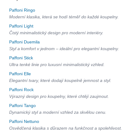
Paffoni Ringo
Moderní klasika, která se hodí téměř do každé koupelny.
Paffoni Light
Čistý minimalistický design pro moderní interiéry.
Paffoni Duemila
Styl a komfort v jednom – ideální pro elegantní koupelny.
Paffoni Stick
Ultra tenké linie pro luxusní minimalistický vzhled.
Paffoni Elle
Elegantní tvary, které dodají koupelně jemnost a styl.
Paffoni Rock
Výrazný design pro koupelny, které chtějí zaujmout.
Paffoni Tango
Dynamický styl a moderní vzhled za skvělou cenu.
Paffoni Nettuno
Osvědčená klasika s důrazem na funkčnost a spolehlivost.