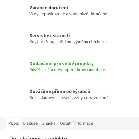
Garance doručení
Vždy nepoškozené a spolehlivě doručené.
Servis bez starostí
Když je třeba, zařídíme výměnu i technika.
Dodáváme pro velké projekty
Důvěřují nám developeři, firmy i instituce.
Dovážíme přímo od výrobců
Bez skladových ležáků, vždy čerstvé zboží.
Popis
Diskuze
Značka
Ostatní informace
Detailní popis produktu