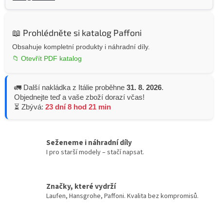
📖 Prohlédněte si katalog Paffoni
Obsahuje kompletní produkty i náhradní díly.
📁 Otevřít PDF katalog
🚛 Další nakládka z Itálie proběhne
31. 8. 2026
.
Objednejte teď a vaše zboží dorazí včas!
⏳ Zbývá:
23 dní 8 hod 21 min
Seženeme i náhradní díly
I pro starší modely – stačí napsat.
Značky, které vydrží
Laufen, Hansgrohe, Paffoni. Kvalita bez kompromisů.