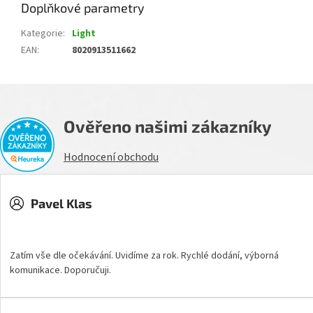
Doplňkové parametry
Kategorie
:
Light
EAN
:
8020913511662
Ověřeno našimi zákazníky
Hodnocení obchodu
Pavel Klas
Hodnocení obchodu je 5 z 5 hvězdiček.
Zatím vše dle očekávání. Uvidíme za rok. Rychlé dodání, výborná
komunikace. Doporučuji.