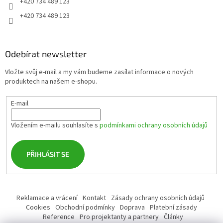
+420 734 489 123
+420 734 489 123
Odebírat newsletter
Vložte svůj e-mail a my vám budeme zasílat informace o nových
produktech na našem e-shopu.
E-mail
Vložením e-mailu souhlasíte s
podmínkami ochrany osobních údajů
PŘIHLÁSIT SE
Reklamace a vrácení
Kontakt
Zásady ochrany osobních údajů
Cookies
Obchodní podmínky
Doprava
Platební zásady
Reference
Pro projektanty a partnery
Články