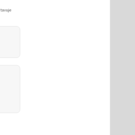
stavuje