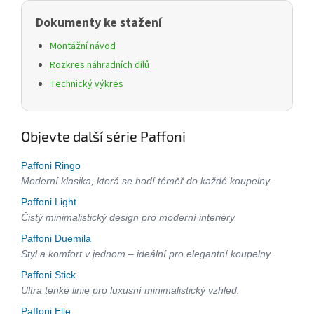
Dokumenty ke stažení
Montážní návod
Rozkres náhradních dílů
Technický výkres
Objevte další série Paffoni
Paffoni Ringo
Moderní klasika, která se hodí téměř do každé koupelny.
Paffoni Light
Čistý minimalistický design pro moderní interiéry.
Paffoni Duemila
Styl a komfort v jednom – ideální pro elegantní koupelny.
Paffoni Stick
Ultra tenké linie pro luxusní minimalistický vzhled.
Paffoni Elle