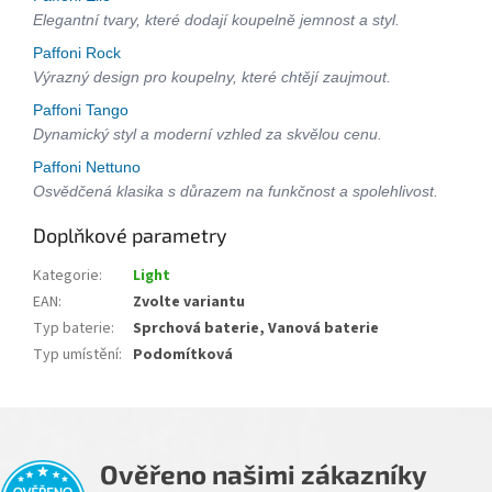
Elegantní tvary, které dodají koupelně jemnost a styl.
Paffoni Rock
Výrazný design pro koupelny, které chtějí zaujmout.
Paffoni Tango
Dynamický styl a moderní vzhled za skvělou cenu.
Paffoni Nettuno
Osvědčená klasika s důrazem na funkčnost a spolehlivost.
Doplňkové parametry
Kategorie
:
Light
EAN
:
Zvolte variantu
Typ baterie
:
Sprchová baterie, Vanová baterie
Typ umístění
:
Podomítková
Ověřeno našimi zákazníky