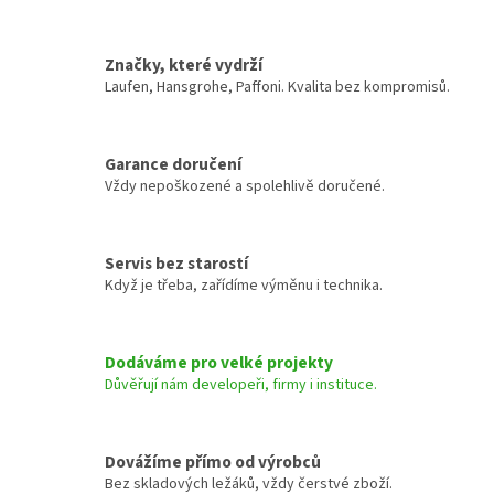
Značky, které vydrží
Laufen, Hansgrohe, Paffoni. Kvalita bez kompromisů.
Garance doručení
Vždy nepoškozené a spolehlivě doručené.
Servis bez starostí
Když je třeba, zařídíme výměnu i technika.
Dodáváme pro velké projekty
Důvěřují nám developeři, firmy i instituce.
Dovážíme přímo od výrobců
Bez skladových ležáků, vždy čerstvé zboží.