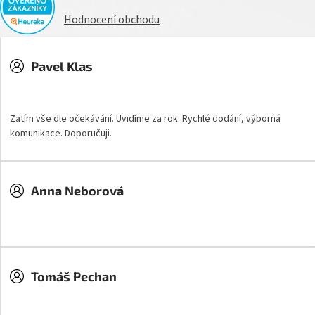
Hodnocení obchodu
Pavel Klas
Hodnocení obchodu je 5 z 5 hvězdiček.
Zatím vše dle očekávání. Uvidíme za rok. Rychlé dodání, výborná
komunikace. Doporučuji.
Anna Neborová
Hodnocení obchodu je 5 z 5 hvězdiček.
Tomáš Pechan
Hodnocení obchodu je 5 z 5 hvězdiček.