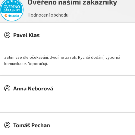
Ověřeno našimi zákazníky
Hodnocení obchodu
Pavel Klas
Hodnocení obchodu je 5 z 5 hvězdiček.
Zatím vše dle očekávání. Uvidíme za rok. Rychlé dodání, výborná
komunikace. Doporučuji.
Anna Neborová
Hodnocení obchodu je 5 z 5 hvězdiček.
Tomáš Pechan