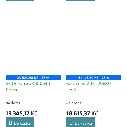
23 824,90 Kč
–23 %
24 175,80 Kč
–23 %
SZ Ocean 203 100x90
SZ Ocean 203 120x80
Pravá
Levá
Na dotaz
Na dotaz
18 345,17 Kč
18 615,37 Kč
Do košíku
Do košíku