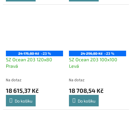
24 175,80 Kč
–23 %
24 296,80 Kč
–23 %
SZ Ocean 203 120x80
SZ Ocean 203 100x100
Pravá
Levá
Na dotaz
Na dotaz
18 615,37 Kč
18 708,54 Kč
Do košíku
Do košíku