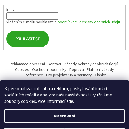
E-mail
Vložením e-mailu souhlasíte s
podmínkami ochrany osobních údajů
PŘIHLÁSIT SE
Reklamace a vrácení
Kontakt
Zásady ochrany osobních údajů
Cookies
Obchodní podmínky
Doprava
Platební zásady
Reference
Pro projektanty a partnery
Články
K personalizaci obsahu a reklam, poskytování funkcí
sociálních médií a analýze naší návštěvnosti využíváme
soubory cookies. Více informací
zde
.
Vytvořil Shoptet
Nastavení