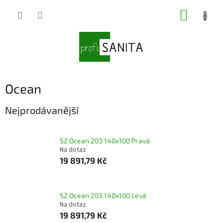
Přejít
NÁKUP
na
obsah
KOŠÍK
Ocean
Nejprodávanější
SZ Ocean 203 140x100 Pravá
Na dotaz
19 891,79 Kč
SZ Ocean 203 140x100 Levá
Na dotaz
19 891,79 Kč