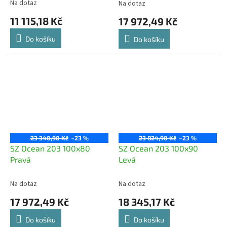
Na dotaz
Na dotaz
11 115,18 Kč
17 972,49 Kč
Do košíku
Do košíku
23 340,90 Kč
–23 %
23 824,90 Kč
–23 %
SZ Ocean 203 100x80
SZ Ocean 203 100x90
Pravá
Levá
Na dotaz
Na dotaz
17 972,49 Kč
18 345,17 Kč
Do košíku
Do košíku