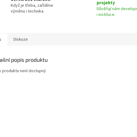
projekty
Když je třeba, zařídíme
Důvěřují nám develope
výměnu i technika.
i instituce.
s
Diskuze
ailní popis produktu
s produktu není dostupný