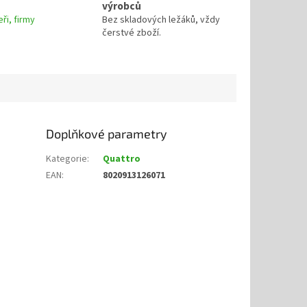
výrobců
ři, firmy
Bez skladových ležáků, vždy
čerstvé zboží.
Doplňkové parametry
Kategorie
:
Quattro
EAN
:
8020913126071