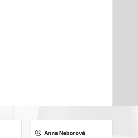
Anna Neborová