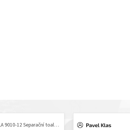
VILLA 9010-12 Separační toaleta, 230/12V
Pavel Klas