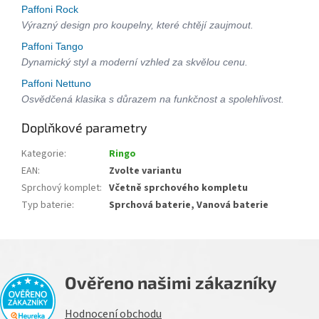
Paffoni Rock
Výrazný design pro koupelny, které chtějí zaujmout.
Paffoni Tango
Dynamický styl a moderní vzhled za skvělou cenu.
Paffoni Nettuno
Osvědčená klasika s důrazem na funkčnost a spolehlivost.
Doplňkové parametry
Kategorie
:
Ringo
EAN
:
Zvolte variantu
Sprchový komplet
:
Včetně sprchového kompletu
Typ baterie
:
Sprchová baterie, Vanová baterie
Ověřeno našimi zákazníky
Hodnocení obchodu