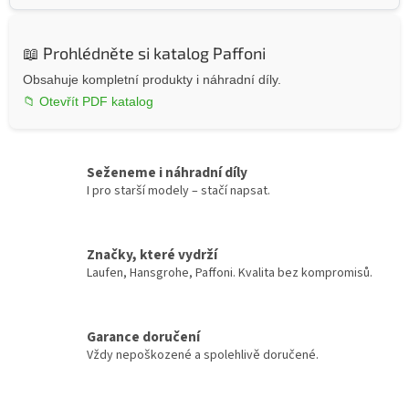
📖 Prohlédněte si katalog Paffoni
Obsahuje kompletní produkty i náhradní díly.
📁 Otevřít PDF katalog
Seženeme i náhradní díly
I pro starší modely – stačí napsat.
Značky, které vydrží
Laufen, Hansgrohe, Paffoni. Kvalita bez kompromisů.
Garance doručení
Vždy nepoškozené a spolehlivě doručené.