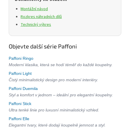
Montážní návod
Rozkres náhradních dílů
Technický výkres
Objevte další série Paffoni
Paffoni Ringo
Moderní klasika, která se hodí téměř do každé koupelny.
Paffoni Light
Čistý minimalistický design pro moderní interiéry.
Paffoni Duemila
Styl a komfort v jednom – ideální pro elegantní koupelny.
Paffoni Stick
Ultra tenké linie pro luxusní minimalistický vzhled.
Paffoni Elle
Elegantní tvary, které dodají koupelně jemnost a styl.