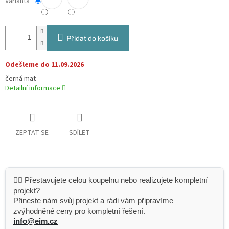
Varianta
Přidat do košíku
Odešleme do 11.09.2026
černá mat
Detailní informace
ZEPTAT SE
SDÍLET
👷‍♂️ Přestavujete celou koupelnu nebo realizujete kompletní
projekt?
Přineste nám svůj projekt a rádi vám připravíme
zvýhodněné ceny pro kompletní řešení.
info@eim.cz