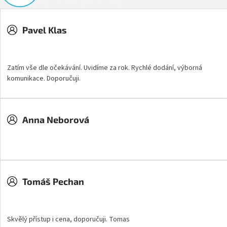
Pavel Klas
Hodnocení obchodu je 5 z 5 hvězdiček.
Zatím vše dle očekávání. Uvidíme za rok. Rychlé dodání, výborná
komunikace. Doporučuji.
Anna Neborová
Hodnocení obchodu je 5 z 5 hvězdiček.
Tomáš Pechan
Hodnocení obchodu je 5 z 5 hvězdiček.
Skvělý přístup i cena, doporučuji. Tomas