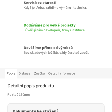
Servis bez starostí
Když je třeba, zařídíme výměnu i technika.
Dodáváme pro velké projekty
Důvěřují nám developeři, firmy i instituce.
Dovážíme přímo od výrobců
Bez skladových ležáků, vždy čerstvé zboží.
Popis
Diskuze
Značka
Ostatní informace
Detailní popis produktu
Rozteč 150mm
Dokumenty ke stažení