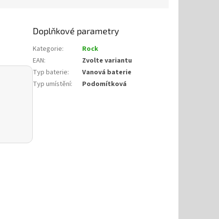
Doplňkové parametry
Kategorie
:
Rock
EAN
:
Zvolte variantu
Typ baterie
:
Vanová baterie
Typ umístění
:
Podomítková