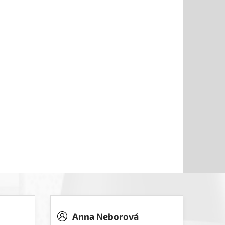
Anna Neborová