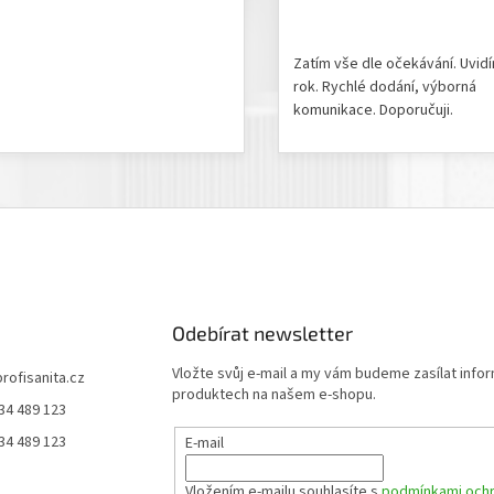
odnocení produktu je 5 z 5 hvězdiček.
Hodnocení obchodu je 5 z 
Zatím vše dle očekávání. Uvid
rok. Rychlé dodání, výborná
komunikace. Doporučuji.
Odebírat newsletter
Vložte svůj e-mail a my vám budeme zasílat info
profisanita.cz
produktech na našem e-shopu.
34 489 123
34 489 123
E-mail
Vložením e-mailu souhlasíte s
podmínkami ochr