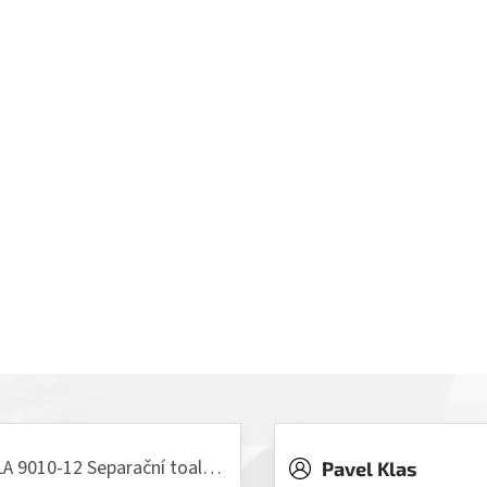
VILLA 9010-12 Separační toaleta, 230/12V
Pavel Klas