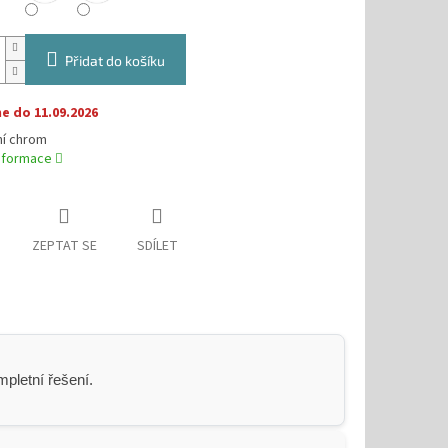
Přidat do košíku
 do 11.09.2026
í chrom
informace
ZEPTAT SE
SDÍLET
pletní řešení.