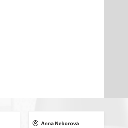
Anna Neborová