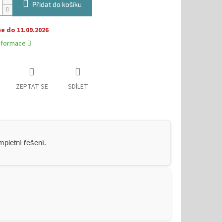
Přidat do košíku
 do 11.09.2026
informace
ZEPTAT SE
SDÍLET
pletní řešení.