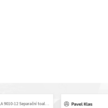
VILLA 9010-12 Separační toaleta, 230/12V
Pavel Klas