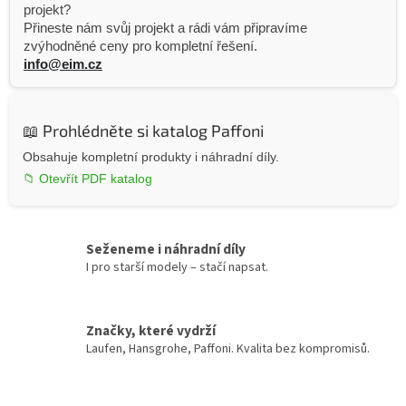
projekt?
Přineste nám svůj projekt a rádi vám připravíme
zvýhodněné ceny pro kompletní řešení.
info@eim.cz
📖 Prohlédněte si katalog Paffoni
Obsahuje kompletní produkty i náhradní díly.
📁 Otevřít PDF katalog
Seženeme i náhradní díly
I pro starší modely – stačí napsat.
Značky, které vydrží
Laufen, Hansgrohe, Paffoni. Kvalita bez kompromisů.