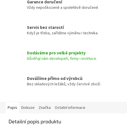
Garance doručení
Vždy nepoškozené a spolehlivě doručené.
Servis bez starostí
Když je třeba, zařídíme výměnu i technika.
Dodáváme pro velké projekty
Důvěřují nám developeři, firmy i instituce.
Dovážíme přímo od výrobců
Bez skladových ležáků, vždy čerstvé zboží.
Popis
Diskuze
Značka
Ostatní informace
Detailní popis produktu