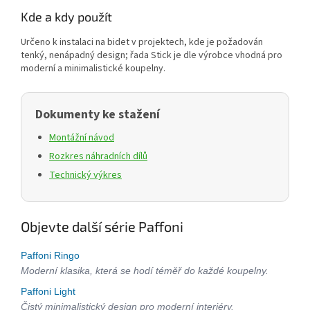
Kde a kdy použít
Určeno k instalaci na bidet v projektech, kde je požadován
tenký, nenápadný design; řada Stick je dle výrobce vhodná pro
moderní a minimalistické koupelny.
Dokumenty ke stažení
Montážní návod
Rozkres náhradních dílů
Technický výkres
Objevte další série Paffoni
Paffoni Ringo
Moderní klasika, která se hodí téměř do každé koupelny.
Paffoni Light
Čistý minimalistický design pro moderní interiéry.