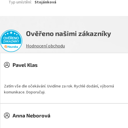
Typ umístění
:
Stojánková
Ověřeno našimi zákazníky
Hodnocení obchodu
Pavel Klas
Hodnocení obchodu je 5 z 5 hvězdiček.
Zatím vše dle očekávání. Uvidíme za rok. Rychlé dodání, výborná
komunikace. Doporučuji.
Anna Neborová
Hodnocení obchodu je 5 z 5 hvězdiček.