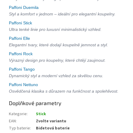
Paffoni Duemila
Styl a komfort v jednom – ideální pro elegantní koupelny.
Paffoni Stick
Ultra tenké linie pro luxusní minimalistický vzhled.
Paffoni Elle
Elegantní tvary, které dodají koupelně jemnost a styl.
Paffoni Rock
Výrazný design pro koupelny, které chtějí zaujmout.
Paffoni Tango
Dynamický styl a moderní vzhled za skvělou cenu.
Paffoni Nettuno
Osvědčená klasika s důrazem na funkčnost a spolehlivost.
Doplňkové parametry
Kategorie
:
Stick
EAN
:
Zvolte variantu
Typ baterie
:
Bidetová baterie