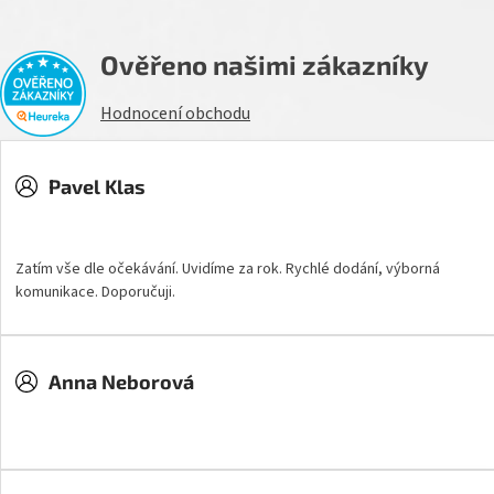
Ověřeno našimi zákazníky
Hodnocení obchodu
Pavel Klas
Hodnocení obchodu je 5 z 5 hvězdiček.
Zatím vše dle očekávání. Uvidíme za rok. Rychlé dodání, výborná
komunikace. Doporučuji.
Anna Neborová
Hodnocení obchodu je 5 z 5 hvězdiček.