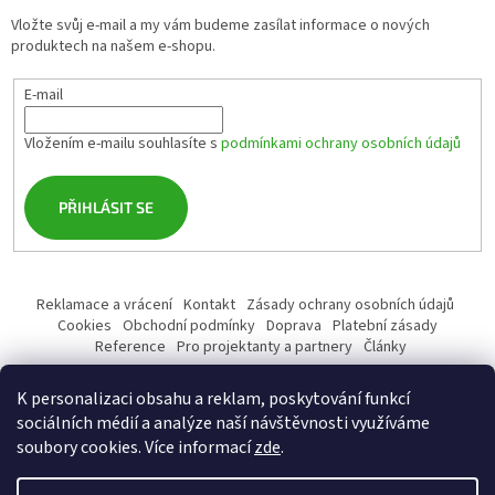
Vložte svůj e-mail a my vám budeme zasílat informace o nových
produktech na našem e-shopu.
E-mail
Vložením e-mailu souhlasíte s
podmínkami ochrany osobních údajů
PŘIHLÁSIT SE
Reklamace a vrácení
Kontakt
Zásady ochrany osobních údajů
Cookies
Obchodní podmínky
Doprava
Platební zásady
Reference
Pro projektanty a partnery
Články
K personalizaci obsahu a reklam, poskytování funkcí
sociálních médií a analýze naší návštěvnosti využíváme
soubory cookies. Více informací
zde
.
Vytvořil Shoptet