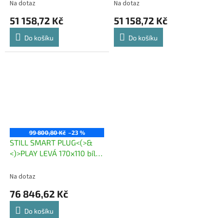
Na dotaz
Na dotaz
51 158,72 Kč
51 158,72 Kč
Do košíku
Do košíku
99 800,80 Kč
–23 %
STILL SMART PLUG<(>&
<)>PLAY LEVÁ 170x110 bílá
/pod
Na dotaz
76 846,62 Kč
Do košíku