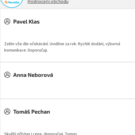
Hodnocení obchodu
Pavel Klas
Hodnocení obchodu je 5 z 5 hvězdiček.
Zatím vše dle očekávání. Uvidíme za rok. Rychlé dodání, výborná
komunikace. Doporučuji.
Anna Neborová
Hodnocení obchodu je 5 z 5 hvězdiček.
Tomáš Pechan
Hodnocení obchodu je 5 z 5 hvězdiček.
Skvělý přístup i cena, doporučuji. Tomas