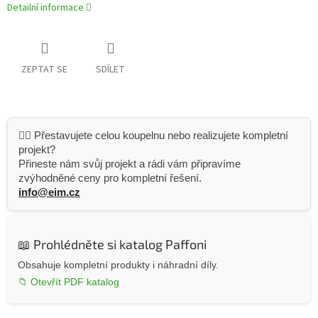
Detailní informace
ZEPTAT SE
SDÍLET
👷‍♂️ Přestavujete celou koupelnu nebo realizujete kompletní
projekt?
Přineste nám svůj projekt a rádi vám připravíme
zvýhodněné ceny pro kompletní řešení.
info@eim.cz
📖 Prohlédněte si katalog Paffoni
Obsahuje kompletní produkty i náhradní díly.
📁 Otevřít PDF katalog