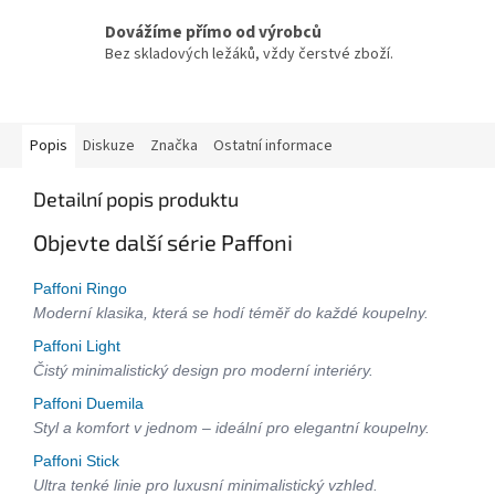
Dovážíme přímo od výrobců
Bez skladových ležáků, vždy čerstvé zboží.
Popis
Diskuze
Značka
Ostatní informace
Detailní popis produktu
Objevte další série Paffoni
Paffoni Ringo
Moderní klasika, která se hodí téměř do každé koupelny.
Paffoni Light
Čistý minimalistický design pro moderní interiéry.
Paffoni Duemila
Styl a komfort v jednom – ideální pro elegantní koupelny.
Paffoni Stick
Ultra tenké linie pro luxusní minimalistický vzhled.