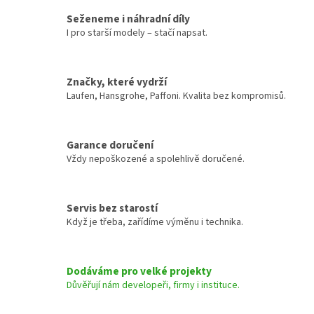
Seženeme i náhradní díly
I pro starší modely – stačí napsat.
Značky, které vydrží
Laufen, Hansgrohe, Paffoni. Kvalita bez kompromisů.
Garance doručení
Vždy nepoškozené a spolehlivě doručené.
Servis bez starostí
Když je třeba, zařídíme výměnu i technika.
Dodáváme pro velké projekty
Důvěřují nám developeři, firmy i instituce.