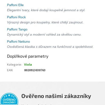
Paffoni Elle
Elegantní tvary, které dodají koupelně jemnost a styl.
Paffoni Rock
Výrazný design pro koupelny, které chtějí zaujmout.
Paffoni Tango
Dynamický styl a moderní vzhled za skvělou cenu.
Paffoni Nettuno
Osvědčená klasika s důrazem na funkčnost a spolehlivost.
Doplňkové parametry
Kategorie
:
Viola
EAN
:
8020913038763
Ověřeno našimi zákazníky