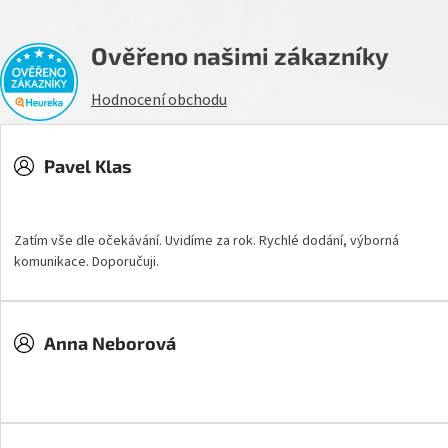
Ověřeno našimi zákazníky
Hodnocení obchodu
Pavel Klas
Hodnocení obchodu je 5 z 5 hvězdiček.
Zatím vše dle očekávání. Uvidíme za rok. Rychlé dodání, výborná
komunikace. Doporučuji.
Anna Neborová
Hodnocení obchodu je 5 z 5 hvězdiček.