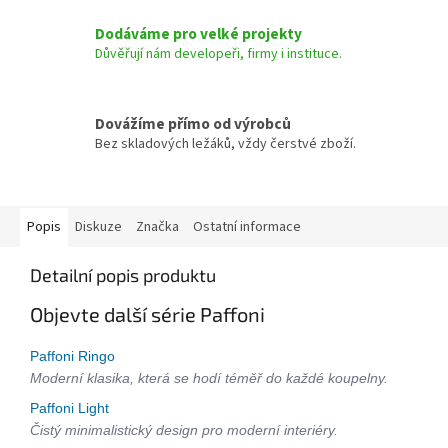
Dodáváme pro velké projekty
Důvěřují nám developeři, firmy i instituce.
Dovážíme přímo od výrobců
Bez skladových ležáků, vždy čerstvé zboží.
Popis
Diskuze
Značka
Ostatní informace
Detailní popis produktu
Objevte další série Paffoni
Paffoni Ringo
Moderní klasika, která se hodí téměř do každé koupelny.
Paffoni Light
Čistý minimalistický design pro moderní interiéry.