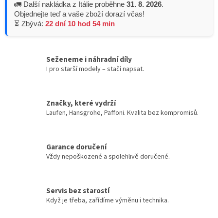
🚛 Další nakládka z Itálie proběhne
31. 8. 2026
.
Objednejte teď a vaše zboží dorazí včas!
⏳ Zbývá:
22 dní 10 hod 54 min
Seženeme i náhradní díly
I pro starší modely – stačí napsat.
Značky, které vydrží
Laufen, Hansgrohe, Paffoni. Kvalita bez kompromisů.
Garance doručení
Vždy nepoškozené a spolehlivě doručené.
Servis bez starostí
Když je třeba, zařídíme výměnu i technika.