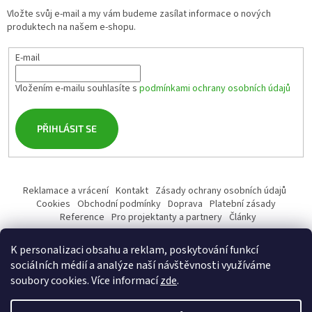
Vložte svůj e-mail a my vám budeme zasílat informace o nových
produktech na našem e-shopu.
E-mail
Vložením e-mailu souhlasíte s
podmínkami ochrany osobních údajů
PŘIHLÁSIT SE
Reklamace a vrácení
Kontakt
Zásady ochrany osobních údajů
Cookies
Obchodní podmínky
Doprava
Platební zásady
Reference
Pro projektanty a partnery
Články
K personalizaci obsahu a reklam, poskytování funkcí
sociálních médií a analýze naší návštěvnosti využíváme
soubory cookies. Více informací
zde
.
Vytvořil Shoptet