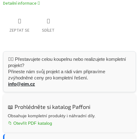
Detailní informace
ZEPTAT SE
SDÍLET
👷‍♂️ Přestavujete celou koupelnu nebo realizujete kompletní
projekt?
Přineste nám svůj projekt a rádi vám připravíme
zvýhodněné ceny pro kompletní řešení.
info@eim.cz
📖 Prohlédněte si katalog Paffoni
Obsahuje kompletní produkty i náhradní díly.
📁 Otevřít PDF katalog