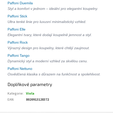
Paffoni Duemila
Styl a komfort v jednom – ideální pro elegantní koupelny.
Paffoni Stick
Ultra tenké linie pro luxusní minimalistický vzhled.
Paffoni Elle
Elegantní tvary, které dodají koupelně jemnost a styl.
Paffoni Rock
Výrazný design pro koupelny, které chtějí zaujmout.
Paffoni Tango
Dynamický styl a moderní vzhled za skvělou cenu.
Paffoni Nettuno
Osvědčená klasika s důrazem na funkčnost a spolehlivost.
Doplňkové parametry
Kategorie
:
Viola
EAN
:
8020913128372