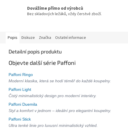
Dovážíme přímo od výrobců
Bez skladových ležáků, vždy čerstvé zboží.
Popis
Diskuze
Značka
Ostatní informace
Detailní popis produktu
Objevte další série Paffoni
Paffoni Ringo
Moderní klasika, která se hodí téměř do každé koupelny.
Paffoni Light
Čistý minimalistický design pro moderní interiéry.
Paffoni Duemila
Styl a komfort v jednom – ideální pro elegantní koupelny.
Paffoni Stick
Ultra tenké linie pro luxusní minimalistický vzhled.