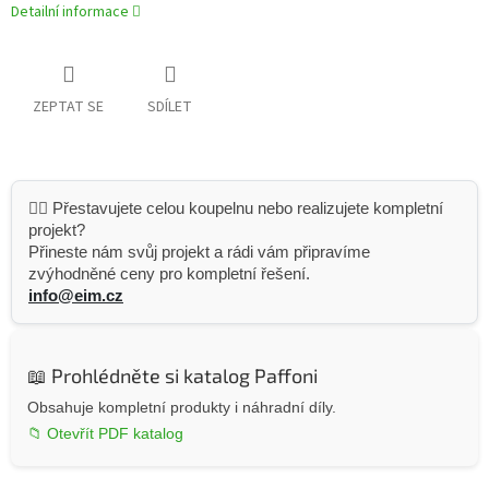
Detailní informace
ZEPTAT SE
SDÍLET
👷‍♂️ Přestavujete celou koupelnu nebo realizujete kompletní
projekt?
Přineste nám svůj projekt a rádi vám připravíme
zvýhodněné ceny pro kompletní řešení.
info@eim.cz
📖 Prohlédněte si katalog Paffoni
Obsahuje kompletní produkty i náhradní díly.
📁 Otevřít PDF katalog