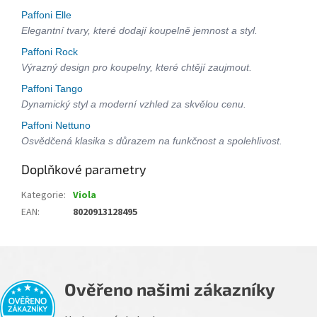
Paffoni Elle
Elegantní tvary, které dodají koupelně jemnost a styl.
Paffoni Rock
Výrazný design pro koupelny, které chtějí zaujmout.
Paffoni Tango
Dynamický styl a moderní vzhled za skvělou cenu.
Paffoni Nettuno
Osvědčená klasika s důrazem na funkčnost a spolehlivost.
Doplňkové parametry
Kategorie
:
Viola
EAN
:
8020913128495
Ověřeno našimi zákazníky