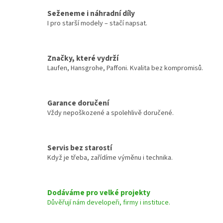
Seženeme i náhradní díly
I pro starší modely – stačí napsat.
Značky, které vydrží
Laufen, Hansgrohe, Paffoni. Kvalita bez kompromisů.
Garance doručení
Vždy nepoškozené a spolehlivě doručené.
Servis bez starostí
Když je třeba, zařídíme výměnu i technika.
Dodáváme pro velké projekty
Důvěřují nám developeři, firmy i instituce.