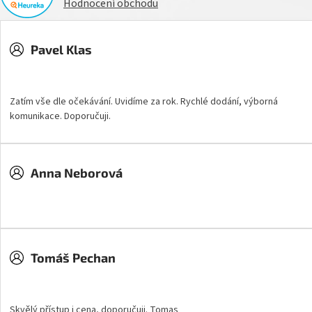
Hodnocení obchodu
Pavel Klas
Hodnocení obchodu je 5 z 5 hvězdiček.
Zatím vše dle očekávání. Uvidíme za rok. Rychlé dodání, výborná
komunikace. Doporučuji.
Anna Neborová
Hodnocení obchodu je 5 z 5 hvězdiček.
Tomáš Pechan
Hodnocení obchodu je 5 z 5 hvězdiček.
Skvělý přístup i cena, doporučuji. Tomas