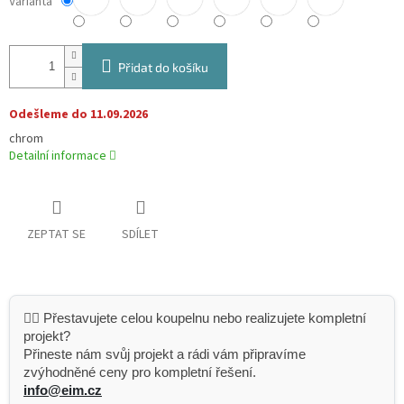
Varianta
Přidat do košíku
Odešleme do 11.09.2026
chrom
Detailní informace
ZEPTAT SE
SDÍLET
👷‍♂️ Přestavujete celou koupelnu nebo realizujete kompletní
projekt?
Přineste nám svůj projekt a rádi vám připravíme
zvýhodněné ceny pro kompletní řešení.
info@eim.cz