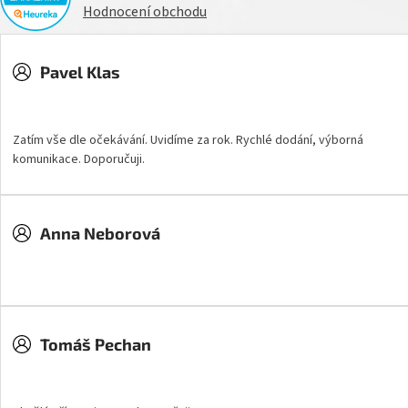
Hodnocení obchodu
Pavel Klas
Hodnocení obchodu je 5 z 5 hvězdiček.
Zatím vše dle očekávání. Uvidíme za rok. Rychlé dodání, výborná
komunikace. Doporučuji.
Anna Neborová
Hodnocení obchodu je 5 z 5 hvězdiček.
Tomáš Pechan
Hodnocení obchodu je 5 z 5 hvězdiček.