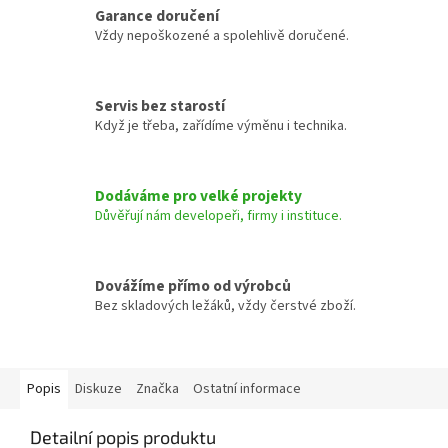
Garance doručení
Vždy nepoškozené a spolehlivě doručené.
Servis bez starostí
Když je třeba, zařídíme výměnu i technika.
Dodáváme pro velké projekty
Důvěřují nám developeři, firmy i instituce.
Dovážíme přímo od výrobců
Bez skladových ležáků, vždy čerstvé zboží.
Popis
Diskuze
Značka
Ostatní informace
Detailní popis produktu