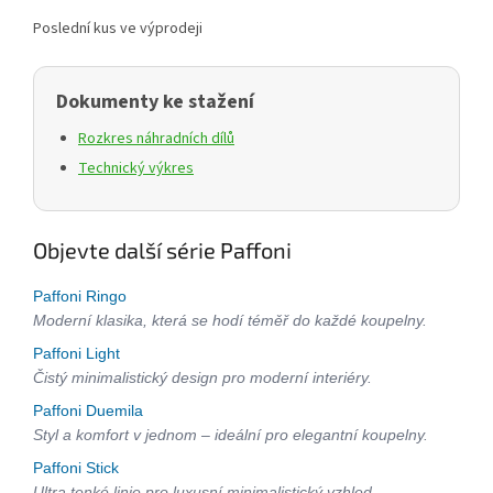
Poslední kus ve výprodeji
Dokumenty ke stažení
Rozkres náhradních dílů
Technický výkres
Objevte další série Paffoni
Paffoni Ringo
Moderní klasika, která se hodí téměř do každé koupelny.
Paffoni Light
Čistý minimalistický design pro moderní interiéry.
Paffoni Duemila
Styl a komfort v jednom – ideální pro elegantní koupelny.
Paffoni Stick
Ultra tenké linie pro luxusní minimalistický vzhled.