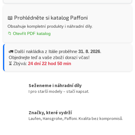
📖 Prohlédněte si katalog Paffoni
Obsahuje kompletní produkty i náhradní díly.
📁 Otevřít PDF katalog
🚛 Další nakládka z Itálie proběhne
31. 8. 2026
.
Objednejte teď a vaše zboží dorazí včas!
⏳ Zbývá:
24 dní 22 hod 50 min
Seženeme i náhradní díly
I pro starší modely – stačí napsat.
Značky, které vydrží
Laufen, Hansgrohe, Paffoni. Kvalita bez kompromisů.