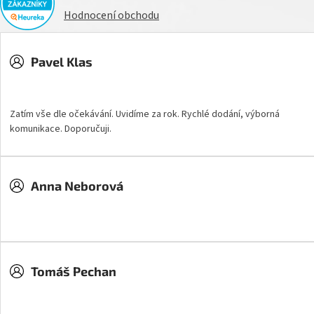
Hodnocení obchodu
Pavel Klas
Hodnocení obchodu je 5 z 5 hvězdiček.
Zatím vše dle očekávání. Uvidíme za rok. Rychlé dodání, výborná
komunikace. Doporučuji.
Anna Neborová
Hodnocení obchodu je 5 z 5 hvězdiček.
Tomáš Pechan
Hodnocení obchodu je 5 z 5 hvězdiček.