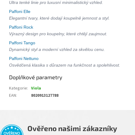
Ultra tenké linie pro luxusní minimalistický vzhled.
Paffoni Elle
Elegantní tvary, které dodají koupelně jemnost a styl.
Paffoni Rock
Výrazný design pro koupelny, které chtějí zaujmout.
Paffoni Tango
Dynamický styl a moderní vzhled za skvělou cenu.
Paffoni Nettuno
Osvědčená klasika s důrazem na funkčnost a spolehlivost.
Doplňkové parametry
Kategorie
:
Viola
EAN
:
8020913127788
Ověřeno našimi zákazníky