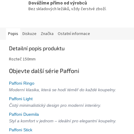
Dovážíme přímo od výrobců
Bez skladových ležáků, vždy čerstvé zboží.
Popis
Diskuze
Značka
Ostatní informace
Detailní popis produktu
Rozteč 150mm
Objevte další série Paffoni
Paffoni Ringo
Moderní klasika, která se hodí téměř do každé koupelny.
Paffoni Light
Čistý minimalistický design pro moderní interiéry.
Paffoni Duemila
Styl a komfort v jednom – ideální pro elegantní koupelny.
Paffoni Stick