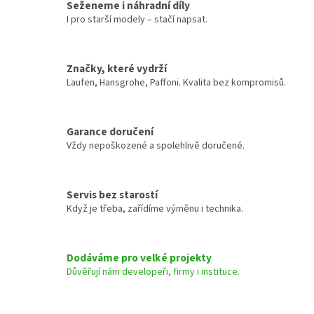
Seženeme i náhradní díly
I pro starší modely – stačí napsat.
Značky, které vydrží
Laufen, Hansgrohe, Paffoni. Kvalita bez kompromisů.
Garance doručení
Vždy nepoškozené a spolehlivě doručené.
Servis bez starostí
Když je třeba, zařídíme výměnu i technika.
Dodáváme pro velké projekty
Důvěřují nám developeři, firmy i instituce.