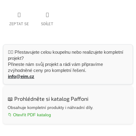
ZEPTAT SE
SDÍLET
👷‍♂️ Přestavujete celou koupelnu nebo realizujete kompletní
projekt?
Přineste nám svůj projekt a rádi vám připravíme
zvýhodněné ceny pro kompletní řešení.
info@eim.cz
📖 Prohlédněte si katalog Paffoni
Obsahuje kompletní produkty i náhradní díly.
📁 Otevřít PDF katalog