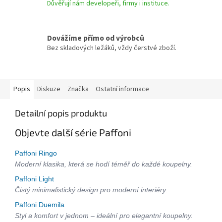
Důvěřují nám developeři, firmy i instituce.
Dovážíme přímo od výrobců
Bez skladových ležáků, vždy čerstvé zboží.
Popis
Diskuze
Značka
Ostatní informace
Detailní popis produktu
Objevte další série Paffoni
Paffoni Ringo
Moderní klasika, která se hodí téměř do každé koupelny.
Paffoni Light
Čistý minimalistický design pro moderní interiéry.
Paffoni Duemila
Styl a komfort v jednom – ideální pro elegantní koupelny.