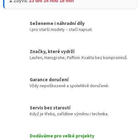
⏳ Zbývá:
23 dní 14 hod 18 min
Seženeme i náhradní díly
I pro starší modely – stačí napsat.
Značky, které vydrží
Laufen, Hansgrohe, Paffoni. Kvalita bez kompromisů.
Garance doručení
Vždy nepoškozené a spolehlivě doručené.
Servis bez starostí
Když je třeba, zařídíme výměnu i technika.
Dodáváme pro velké projekty