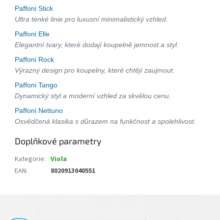
Paffoni Stick
Ultra tenké linie pro luxusní minimalistický vzhled.
Paffoni Elle
Elegantní tvary, které dodají koupelně jemnost a styl.
Paffoni Rock
Výrazný design pro koupelny, které chtějí zaujmout.
Paffoni Tango
Dynamický styl a moderní vzhled za skvělou cenu.
Paffoni Nettuno
Osvědčená klasika s důrazem na funkčnost a spolehlivost.
Doplňkové parametry
Kategorie
:
Viola
EAN
:
8020913040551