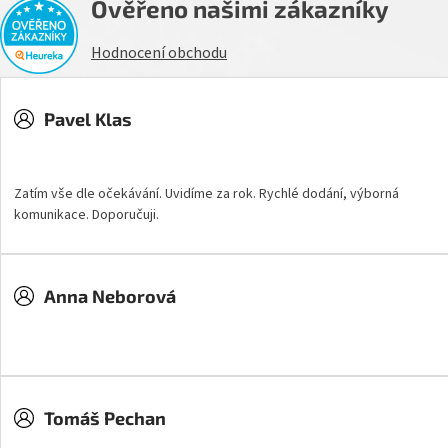
Ověřeno našimi zákazníky
Hodnocení obchodu
Pavel Klas
Hodnocení obchodu je 5 z 5 hvězdiček.
Zatím vše dle očekávání. Uvidíme za rok. Rychlé dodání, výborná
komunikace. Doporučuji.
Anna Neborová
Hodnocení obchodu je 5 z 5 hvězdiček.
Tomáš Pechan