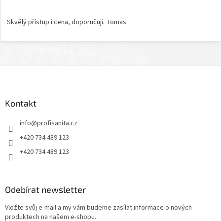
Hodnocení obchodu je 5 z 5 hvězdiček.
Skvělý přístup i cena, doporučuji. Tomas
Z
á
p
a
Kontakt
t
info
@
profisanita.cz
í
+420 734 489 123
+420 734 489 123
Odebírat newsletter
Vložte svůj e-mail a my vám budeme zasílat informace o nových
produktech na našem e-shopu.