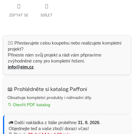
ZEPTAT SE
SDÍLET
👷‍♂️ Přestavujete celou koupelnu nebo realizujete kompletní
projekt?
Přineste nám svůj projekt a rádi vám připravíme
zvýhodněné ceny pro kompletní řešení.
info@eim.cz
📖 Prohlédněte si katalog Paffoni
Obsahuje kompletní produkty i náhradní díly.
📁 Otevřít PDF katalog
🚛 Další nakládka z Itálie proběhne
31. 8. 2026
.
Objednejte teď a vaše zboží dorazí včas!