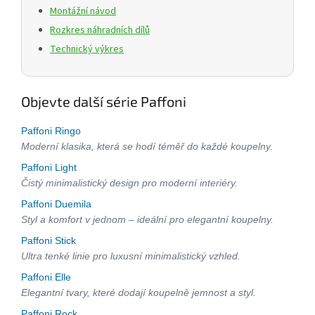
Montážní návod
Rozkres náhradních dílů
Technický výkres
Objevte další série Paffoni
Paffoni Ringo
Moderní klasika, která se hodí téměř do každé koupelny.
Paffoni Light
Čistý minimalistický design pro moderní interiéry.
Paffoni Duemila
Styl a komfort v jednom – ideální pro elegantní koupelny.
Paffoni Stick
Ultra tenké linie pro luxusní minimalistický vzhled.
Paffoni Elle
Elegantní tvary, které dodají koupelně jemnost a styl.
Paffoni Rock