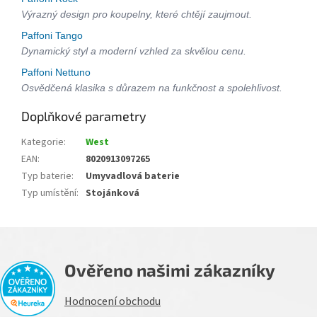
Výrazný design pro koupelny, které chtějí zaujmout.
Paffoni Tango
Dynamický styl a moderní vzhled za skvělou cenu.
Paffoni Nettuno
Osvědčená klasika s důrazem na funkčnost a spolehlivost.
Doplňkové parametry
Kategorie
:
West
EAN
:
8020913097265
Typ baterie
:
Umyvadlová baterie
Typ umístění
:
Stojánková
Ověřeno našimi zákazníky
Hodnocení obchodu