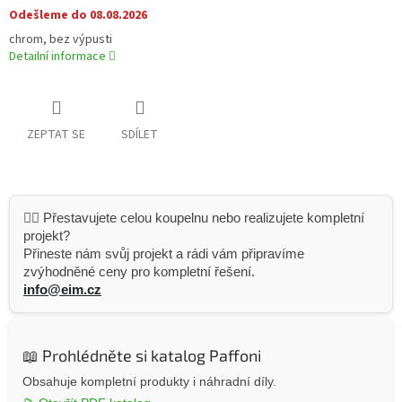
Odešleme do 08.08.2026
chrom, bez výpusti
Detailní informace
ZEPTAT SE
SDÍLET
👷‍♂️ Přestavujete celou koupelnu nebo realizujete kompletní
projekt?
Přineste nám svůj projekt a rádi vám připravíme
zvýhodněné ceny pro kompletní řešení.
info@eim.cz
📖 Prohlédněte si katalog Paffoni
Obsahuje kompletní produkty i náhradní díly.