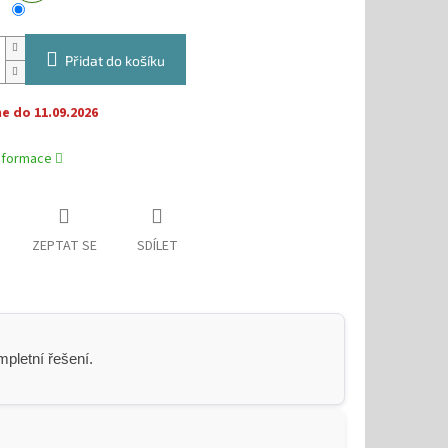
Přidat do košíku
 do 11.09.2026
informace
ZEPTAT SE
SDÍLET
pletní řešení.