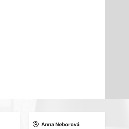
Anna Neborová