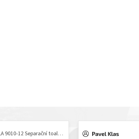
VILLA 9010-12 Separační toaleta, 230/12V
Pavel Klas