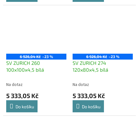
6 926,04 Kč
–23 %
6 926,04 Kč
–23 %
SV ZURICH 260
SV ZURICH 274
100x100x4,5 bílá
120x80x4,5 bílá
Na dotaz
Na dotaz
5 333,05 Kč
5 333,05 Kč
Do košíku
Do košíku