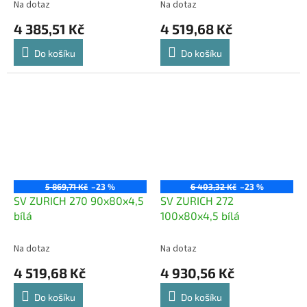
Na dotaz
Na dotaz
4 385,51 Kč
4 519,68 Kč
Do košíku
Do košíku
5 869,71 Kč
–23 %
6 403,32 Kč
–23 %
SV ZURICH 270 90x80x4,5
SV ZURICH 272
bílá
100x80x4,5 bílá
Na dotaz
Na dotaz
4 519,68 Kč
4 930,56 Kč
Do košíku
Do košíku