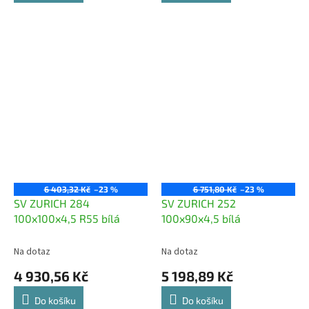
6 403,32 Kč
–23 %
6 751,80 Kč
–23 %
SV ZURICH 284
SV ZURICH 252
100x100x4,5 R55 bílá
100x90x4,5 bílá
Na dotaz
Na dotaz
4 930,56 Kč
5 198,89 Kč
Do košíku
Do košíku