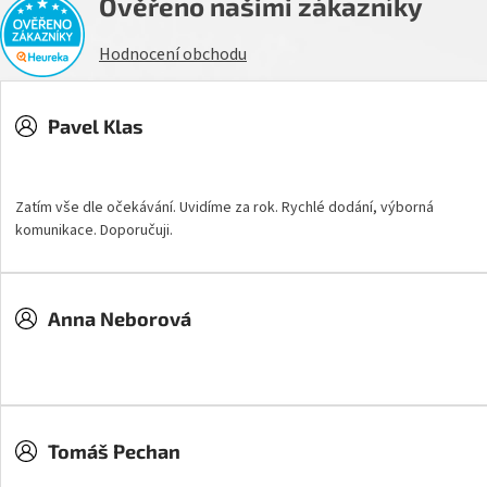
Ověřeno našimi zákazníky
Hodnocení obchodu
Pavel Klas
Hodnocení obchodu je 5 z 5 hvězdiček.
Zatím vše dle očekávání. Uvidíme za rok. Rychlé dodání, výborná
komunikace. Doporučuji.
Anna Neborová
Hodnocení obchodu je 5 z 5 hvězdiček.
Tomáš Pechan