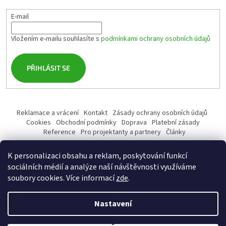
E-mail
Vložením e-mailu souhlasíte s
podmínkami ochrany osobních údajů
PŘIHLÁSIT SE
Reklamace a vrácení
Kontakt
Zásady ochrany osobních údajů
Cookies
Obchodní podmínky
Doprava
Platební zásady
Reference
Pro projektanty a partnery
Články
K personalizaci obsahu a reklam, poskytování funkcí
sociálních médií a analýze naší návštěvnosti využíváme
soubory cookies. Více informací
zde
.
Vytvořil Shoptet
Nastavení