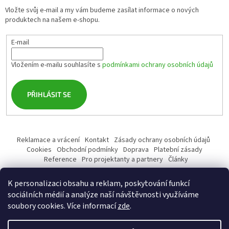
Vložte svůj e-mail a my vám budeme zasílat informace o nových
produktech na našem e-shopu.
E-mail
Vložením e-mailu souhlasíte s
podmínkami ochrany osobních údajů
PŘIHLÁSIT SE
Reklamace a vrácení
Kontakt
Zásady ochrany osobních údajů
Cookies
Obchodní podmínky
Doprava
Platební zásady
Reference
Pro projektanty a partnery
Články
K personalizaci obsahu a reklam, poskytování funkcí
sociálních médií a analýze naší návštěvnosti využíváme
soubory cookies. Více informací
zde
.
Vytvořil Shoptet