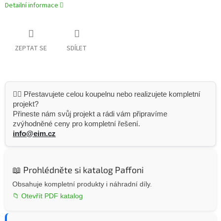
Detailní informace
ZEPTAT SE
SDÍLET
👷‍♂️ Přestavujete celou koupelnu nebo realizujete kompletní
projekt?
Přineste nám svůj projekt a rádi vám připravíme
zvýhodněné ceny pro kompletní řešení.
info@eim.cz
📖 Prohlédněte si katalog Paffoni
Obsahuje kompletní produkty i náhradní díly.
📁 Otevřít PDF katalog