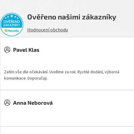
Ověřeno našimi zákazníky
Hodnocení obchodu
Pavel Klas
Hodnocení obchodu je 5 z 5 hvězdiček.
Zatím vše dle očekávání. Uvidíme za rok. Rychlé dodání, výborná
komunikace. Doporučuji.
Anna Neborová
Hodnocení obchodu je 5 z 5 hvězdiček.