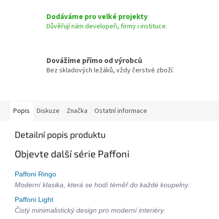
Dodáváme pro velké projekty
Důvěřují nám developeři, firmy i instituce.
Dovážíme přímo od výrobců
Bez skladových ležáků, vždy čerstvé zboží.
Popis
Diskuze
Značka
Ostatní informace
Detailní popis produktu
Objevte další série Paffoni
Paffoni Ringo
Moderní klasika, která se hodí téměř do každé koupelny.
Paffoni Light
Čistý minimalistický design pro moderní interiéry.