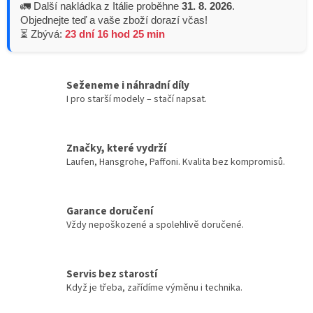
🚛 Další nakládka z Itálie proběhne
31. 8. 2026
.
Objednejte teď a vaše zboží dorazí včas!
⏳ Zbývá:
23 dní 16 hod 25 min
Seženeme i náhradní díly
I pro starší modely – stačí napsat.
Značky, které vydrží
Laufen, Hansgrohe, Paffoni. Kvalita bez kompromisů.
Garance doručení
Vždy nepoškozené a spolehlivě doručené.
Servis bez starostí
Když je třeba, zařídíme výměnu i technika.