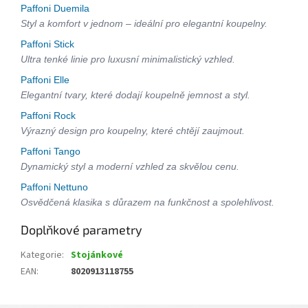
Paffoni Duemila
Styl a komfort v jednom – ideální pro elegantní koupelny.
Paffoni Stick
Ultra tenké linie pro luxusní minimalistický vzhled.
Paffoni Elle
Elegantní tvary, které dodají koupelně jemnost a styl.
Paffoni Rock
Výrazný design pro koupelny, které chtějí zaujmout.
Paffoni Tango
Dynamický styl a moderní vzhled za skvělou cenu.
Paffoni Nettuno
Osvědčená klasika s důrazem na funkčnost a spolehlivost.
Doplňkové parametry
Kategorie
:
Stojánkové
EAN
:
8020913118755