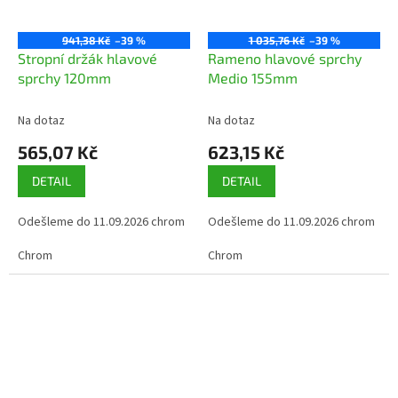
941,38 Kč
–39 %
1 035,76 Kč
–39 %
Stropní držák hlavové
Rameno hlavové sprchy
sprchy 120mm
Medio 155mm
Na dotaz
Na dotaz
565,07 Kč
623,15 Kč
DETAIL
DETAIL
Odešleme do 11.09.2026 chrom
Odešleme do 11.09.2026 chrom
Chrom
Chrom