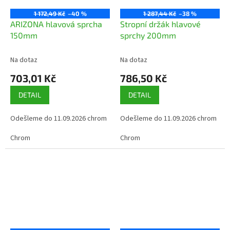
1 172,49 Kč
–40 %
1 287,44 Kč
–38 %
ARIZONA hlavová sprcha
Stropní držák hlavové
150mm
sprchy 200mm
Na dotaz
Na dotaz
703,01 Kč
786,50 Kč
DETAIL
DETAIL
Odešleme do 11.09.2026 chrom
Odešleme do 11.09.2026 chrom
Chrom
Chrom