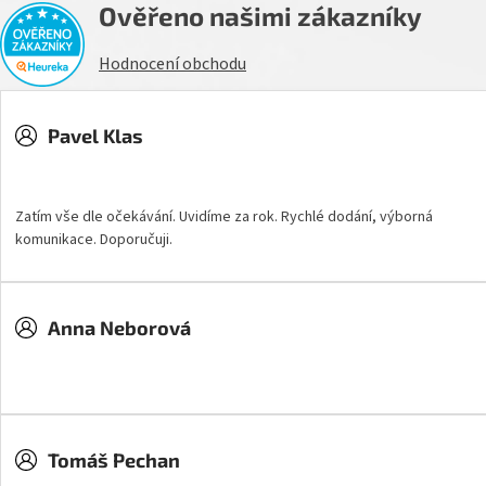
Ověřeno našimi zákazníky
Hodnocení obchodu
Pavel Klas
Hodnocení obchodu je 5 z 5 hvězdiček.
Zatím vše dle očekávání. Uvidíme za rok. Rychlé dodání, výborná
komunikace. Doporučuji.
Anna Neborová
Hodnocení obchodu je 5 z 5 hvězdiček.
Tomáš Pechan