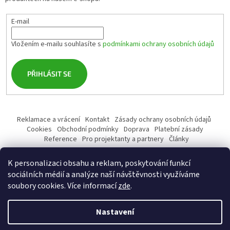
E-mail
Vložením e-mailu souhlasíte s
podmínkami ochrany osobních údajů
PŘIHLÁSIT SE
Reklamace a vrácení
Kontakt
Zásady ochrany osobních údajů
Cookies
Obchodní podmínky
Doprava
Platební zásady
Reference
Pro projektanty a partnery
Články
K personalizaci obsahu a reklam, poskytování funkcí
sociálních médií a analýze naší návštěvnosti využíváme
soubory cookies. Více informací
zde
.
Vytvořil Shoptet
Nastavení