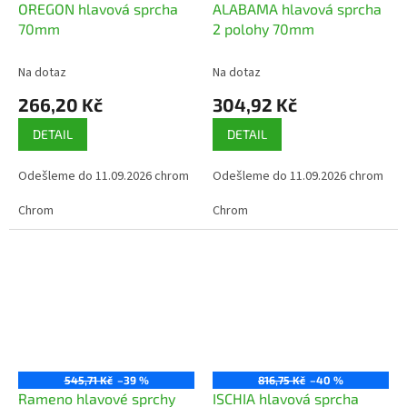
OREGON hlavová sprcha
ALABAMA hlavová sprcha
70mm
2 polohy 70mm
Na dotaz
Na dotaz
266,20 Kč
304,92 Kč
DETAIL
DETAIL
Odešleme do 11.09.2026 chrom
Odešleme do 11.09.2026 chrom
Chrom
Chrom
545,71 Kč
–39 %
816,75 Kč
–40 %
Rameno hlavové sprchy
ISCHIA hlavová sprcha