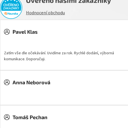
Ověřeno našimi zákazníky
Hodnocení obchodu
Pavel Klas
Hodnocení obchodu je 5 z 5 hvězdiček.
Zatím vše dle očekávání. Uvidíme za rok. Rychlé dodání, výborná
komunikace. Doporučuji.
Anna Neborová
Hodnocení obchodu je 5 z 5 hvězdiček.
Tomáš Pechan