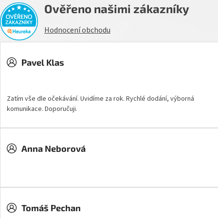
Ověřeno našimi zákazníky
Hodnocení obchodu
Pavel Klas
Hodnocení obchodu je 5 z 5 hvězdiček.
Zatím vše dle očekávání. Uvidíme za rok. Rychlé dodání, výborná
komunikace. Doporučuji.
Anna Neborová
Hodnocení obchodu je 5 z 5 hvězdiček.
Tomáš Pechan