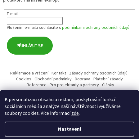
produktech na našem e-shopu.
E-mail
Vložením e-mailu souhlasíte s
podmínkami ochrany osobních údajů
PŘIHLÁSIT SE
Reklamace a vrácení
Kontakt
Zásady ochrany osobních údajů
Cookies
Obchodní podmínky
Doprava
Platební zásady
Reference
Pro projektanty a partnery
Články
K personalizaci obsahu a reklam, poskytování funkcí
sociálních médií a analýze naší návštěvnosti využíváme
soubory cookies. Více informací
zde
.
Vytvořil Shoptet
Nastavení