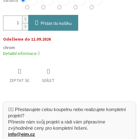
Varianta
Přidat do košíku
Odešleme do 11.09.2026
chrom
Detailní informace
ZEPTAT SE
SDÍLET
👷‍♂️ Přestavujete celou koupelnu nebo realizujete kompletní
projekt?
Přineste nám svůj projekt a rádi vám připravíme
zvýhodněné ceny pro kompletní řešení.
info@eim.cz