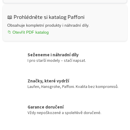
📖 Prohlédněte si katalog Paffoni
Obsahuje kompletní produkty i náhradní díly.
📁 Otevřít PDF katalog
Seženeme i náhradní díly
I pro starší modely – stačí napsat.
Značky, které vydrží
Laufen, Hansgrohe, Paffoni. Kvalita bez kompromisů.
Garance doručení
Vždy nepoškozené a spolehlivě doručené.