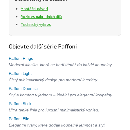
Montážní návod
Rozkres náhradních dílů
Technický výkres
Objevte další série Paffoni
Paffoni Ringo
Moderní klasika, která se hodí téměř do každé koupelny.
Paffoni Light
Čistý minimalistický design pro moderní interiéry.
Paffoni Duemila
Styl a komfort v jednom – ideální pro elegantní koupelny.
Paffoni Stick
Ultra tenké linie pro luxusní minimalistický vzhled.
Paffoni Elle
Elegantní tvary, které dodají koupelně jemnost a styl.