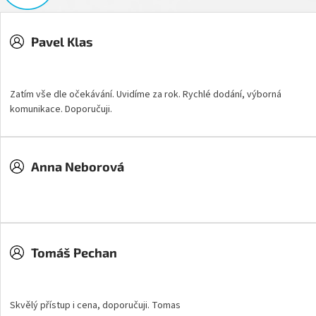
Pavel Klas
Hodnocení obchodu je 5 z 5 hvězdiček.
Zatím vše dle očekávání. Uvidíme za rok. Rychlé dodání, výborná
komunikace. Doporučuji.
Anna Neborová
Hodnocení obchodu je 5 z 5 hvězdiček.
Tomáš Pechan
Hodnocení obchodu je 5 z 5 hvězdiček.
Skvělý přístup i cena, doporučuji. Tomas