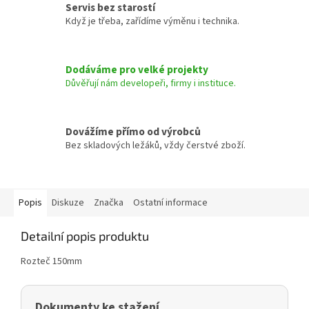
Servis bez starostí
Když je třeba, zařídíme výměnu i technika.
Dodáváme pro velké projekty
Důvěřují nám developeři, firmy i instituce.
Dovážíme přímo od výrobců
Bez skladových ležáků, vždy čerstvé zboží.
Popis
Diskuze
Značka
Ostatní informace
Detailní popis produktu
Rozteč 150mm
Dokumenty ke stažení