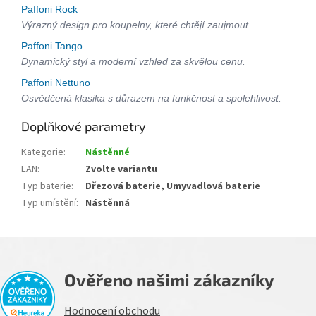
Paffoni Rock
Výrazný design pro koupelny, které chtějí zaujmout.
Paffoni Tango
Dynamický styl a moderní vzhled za skvělou cenu.
Paffoni Nettuno
Osvědčená klasika s důrazem na funkčnost a spolehlivost.
Doplňkové parametry
Kategorie
:
Nástěnné
EAN
:
Zvolte variantu
Typ baterie
:
Dřezová baterie, Umyvadlová baterie
Typ umístění
:
Nástěnná
Ověřeno našimi zákazníky
Hodnocení obchodu