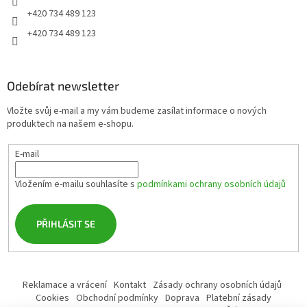
+420 734 489 123
+420 734 489 123
Odebírat newsletter
Vložte svůj e-mail a my vám budeme zasílat informace o nových
produktech na našem e-shopu.
E-mail
Vložením e-mailu souhlasíte s
podmínkami ochrany osobních údajů
PŘIHLÁSIT SE
Reklamace a vrácení
Kontakt
Zásady ochrany osobních údajů
Cookies
Obchodní podmínky
Doprava
Platební zásady